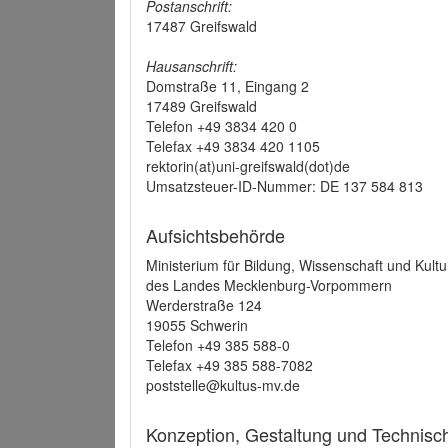
Postanschrift:
17487 Greifswald
Hausanschrift:
Domstraße 11, Eingang 2
17489 Greifswald
Telefon +49 3834 420 0
Telefax +49 3834 420 1105
rektorin(at)uni-greifswald(dot)de
Umsatzsteuer-ID-Nummer: DE 137 584 813
Aufsichtsbehörde
Ministerium für Bildung, Wissenschaft und Kultu
des Landes Mecklenburg-Vorpommern
Werderstraße 124
19055 Schwerin
Telefon +49 385 588-0
Telefax +49 385 588-7082
poststelle@kultus-mv.de
Konzeption, Gestaltung und Technis