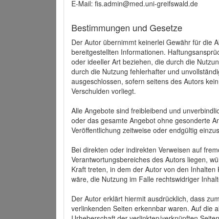
E-Mail: fis.admin@med.uni-greifswald.de
Bestimmungen und Gesetze
Der Autor übernimmt keinerlei Gewähr für die Akt
bereitgestellten Informationen. Haftungsansprü
oder ideeller Art beziehen, die durch die Nutz
durch die Nutzung fehlerhafter und unvollständ
ausgeschlossen, sofern seitens des Autors kein
Verschulden vorliegt.
Alle Angebote sind freibleibend und unverbindlic
oder das gesamte Angebot ohne gesonderte Ank
Veröffentlichung zeitweise oder endgültig einzus
Bei direkten oder indirekten Verweisen auf fre
Verantwortungsbereiches des Autors liegen, wür
Kraft treten, in dem der Autor von den Inhalte
wäre, die Nutzung im Falle rechtswidriger Inhal
Der Autor erklärt hiermit ausdrücklich, dass zum
verlinkenden Seiten erkennbar waren. Auf die ak
Urheberschaft der verlinkten/verknüpften Seiten 