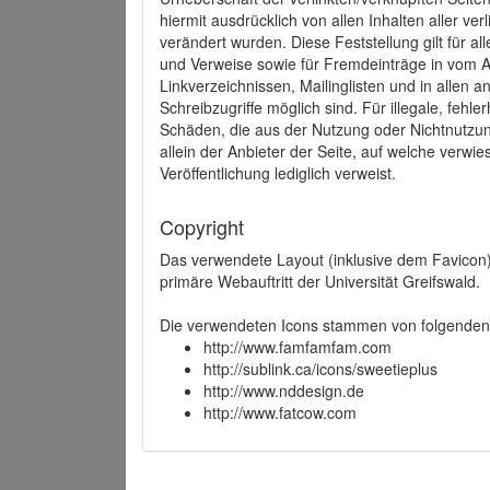
hiermit ausdrücklich von allen Inhalten aller ve
verändert wurden. Diese Feststellung gilt für a
und Verweise sowie für Fremdeinträge in vom A
Linkverzeichnissen, Mailinglisten und in allen
Schreibzugriffe möglich sind. Für illegale, fehl
Schäden, die aus der Nutzung oder Nichtnutzun
allein der Anbieter der Seite, auf welche verwie
Veröffentlichung lediglich verweist.
Copyright
Das verwendete Layout (inklusive dem Favicon)
primäre Webauftritt der Universität Greifswald.
Die verwendeten Icons stammen von folgenden 
http://www.famfamfam.com
http://sublink.ca/icons/sweetieplus
http://www.nddesign.de
http://www.fatcow.com