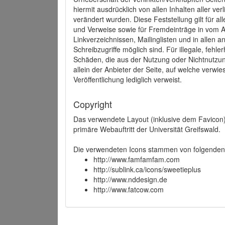
hiermit ausdrücklich von allen Inhalten aller ve
verändert wurden. Diese Feststellung gilt für a
und Verweise sowie für Fremdeinträge in vom A
Linkverzeichnissen, Mailinglisten und in allen
Schreibzugriffe möglich sind. Für illegale, fehl
Schäden, die aus der Nutzung oder Nichtnutzun
allein der Anbieter der Seite, auf welche verwie
Veröffentlichung lediglich verweist.
Copyright
Das verwendete Layout (inklusive dem Favicon)
primäre Webauftritt der Universität Greifswald.
Die verwendeten Icons stammen von folgenden 
http://www.famfamfam.com
http://sublink.ca/icons/sweetieplus
http://www.nddesign.de
http://www.fatcow.com