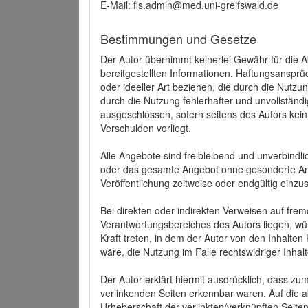
E-Mail: fis.admin@med.uni-greifswald.de
Bestimmungen und Gesetze
Der Autor übernimmt keinerlei Gewähr für die Akt
bereitgestellten Informationen. Haftungsansprü
oder ideeller Art beziehen, die durch die Nutz
durch die Nutzung fehlerhafter und unvollständ
ausgeschlossen, sofern seitens des Autors kein
Verschulden vorliegt.
Alle Angebote sind freibleibend und unverbindlic
oder das gesamte Angebot ohne gesonderte Ank
Veröffentlichung zeitweise oder endgültig einzus
Bei direkten oder indirekten Verweisen auf fre
Verantwortungsbereiches des Autors liegen, wür
Kraft treten, in dem der Autor von den Inhalte
wäre, die Nutzung im Falle rechtswidriger Inhal
Der Autor erklärt hiermit ausdrücklich, dass zum
verlinkenden Seiten erkennbar waren. Auf die ak
Urheberschaft der verlinkten/verknüpften Seiten 