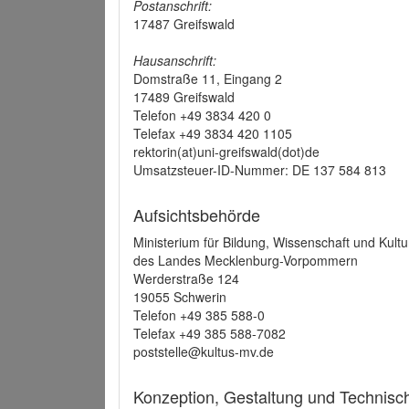
Postanschrift:
17487 Greifswald
Hausanschrift:
Domstraße 11, Eingang 2
17489 Greifswald
Telefon +49 3834 420 0
Telefax +49 3834 420 1105
rektorin(at)uni-greifswald(dot)de
Umsatzsteuer-ID-Nummer: DE 137 584 813
Aufsichtsbehörde
Ministerium für Bildung, Wissenschaft und Kultu
des Landes Mecklenburg-Vorpommern
Werderstraße 124
19055 Schwerin
Telefon +49 385 588-0
Telefax +49 385 588-7082
poststelle@kultus-mv.de
Konzeption, Gestaltung und Technis