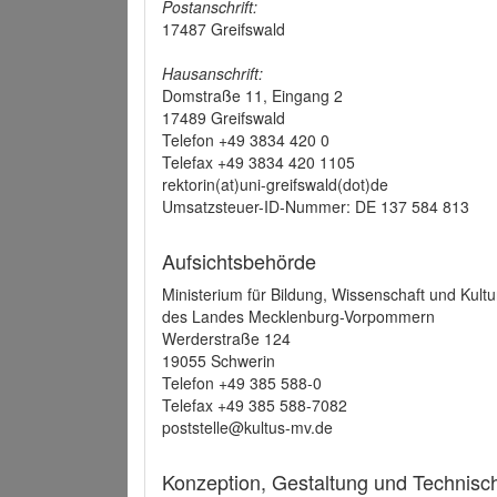
Postanschrift:
17487 Greifswald
Hausanschrift:
Domstraße 11, Eingang 2
17489 Greifswald
Telefon +49 3834 420 0
Telefax +49 3834 420 1105
rektorin(at)uni-greifswald(dot)de
Umsatzsteuer-ID-Nummer: DE 137 584 813
Aufsichtsbehörde
Ministerium für Bildung, Wissenschaft und Kultu
des Landes Mecklenburg-Vorpommern
Werderstraße 124
19055 Schwerin
Telefon +49 385 588-0
Telefax +49 385 588-7082
poststelle@kultus-mv.de
Konzeption, Gestaltung und Technis