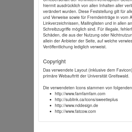
hiermit ausdrücklich von allen Inhalten aller ve
verändert wurden. Diese Feststellung gilt für a
und Verweise sowie für Fremdeinträge in vom A
Linkverzeichnissen, Mailinglisten und in allen
Schreibzugriffe möglich sind. Für illegale, fehl
Schäden, die aus der Nutzung oder Nichtnutzun
allein der Anbieter der Seite, auf welche verwie
Veröffentlichung lediglich verweist.
Copyright
Das verwendete Layout (inklusive dem Favicon)
primäre Webauftritt der Universität Greifswald.
Die verwendeten Icons stammen von folgenden 
http://www.famfamfam.com
http://sublink.ca/icons/sweetieplus
http://www.nddesign.de
http://www.fatcow.com