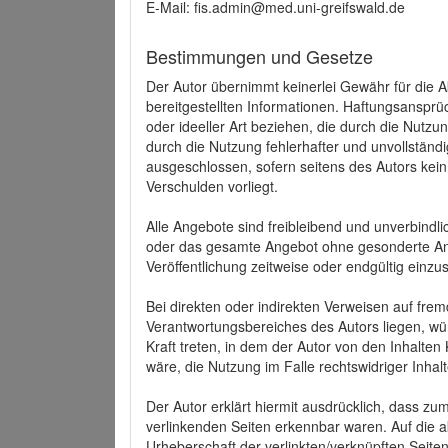
E-Mail: fis.admin@med.uni-greifswald.de
Bestimmungen und Gesetze
Der Autor übernimmt keinerlei Gewähr für die Akt
bereitgestellten Informationen. Haftungsansprü
oder ideeller Art beziehen, die durch die Nutz
durch die Nutzung fehlerhafter und unvollständ
ausgeschlossen, sofern seitens des Autors kein
Verschulden vorliegt.
Alle Angebote sind freibleibend und unverbindlic
oder das gesamte Angebot ohne gesonderte Ank
Veröffentlichung zeitweise oder endgültig einzus
Bei direkten oder indirekten Verweisen auf fre
Verantwortungsbereiches des Autors liegen, wür
Kraft treten, in dem der Autor von den Inhalte
wäre, die Nutzung im Falle rechtswidriger Inhal
Der Autor erklärt hiermit ausdrücklich, dass zum
verlinkenden Seiten erkennbar waren. Auf die ak
Urheberschaft der verlinkten/verknüpften Seiten 