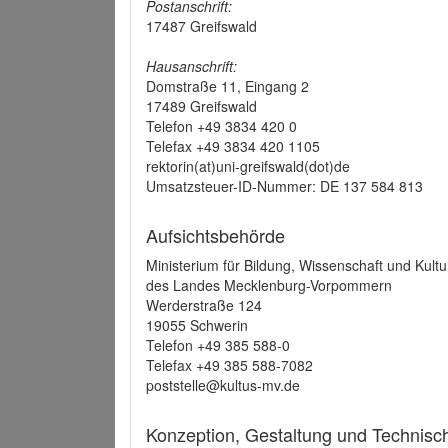
Postanschrift:
17487 Greifswald
Hausanschrift:
Domstraße 11, Eingang 2
17489 Greifswald
Telefon +49 3834 420 0
Telefax +49 3834 420 1105
rektorin(at)uni-greifswald(dot)de
Umsatzsteuer-ID-Nummer: DE 137 584 813
Aufsichtsbehörde
Ministerium für Bildung, Wissenschaft und Kultu
des Landes Mecklenburg-Vorpommern
Werderstraße 124
19055 Schwerin
Telefon +49 385 588-0
Telefax +49 385 588-7082
poststelle@kultus-mv.de
Konzeption, Gestaltung und Technis