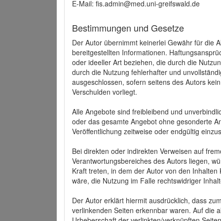
E-Mail: fis.admin@med.uni-greifswald.de
Bestimmungen und Gesetze
Der Autor übernimmt keinerlei Gewähr für die Akt
bereitgestellten Informationen. Haftungsansprü
oder ideeller Art beziehen, die durch die Nutz
durch die Nutzung fehlerhafter und unvollständ
ausgeschlossen, sofern seitens des Autors kein
Verschulden vorliegt.
Alle Angebote sind freibleibend und unverbindlic
oder das gesamte Angebot ohne gesonderte Ank
Veröffentlichung zeitweise oder endgültig einzus
Bei direkten oder indirekten Verweisen auf fre
Verantwortungsbereiches des Autors liegen, wür
Kraft treten, in dem der Autor von den Inhalte
wäre, die Nutzung im Falle rechtswidriger Inhal
Der Autor erklärt hiermit ausdrücklich, dass zum
verlinkenden Seiten erkennbar waren. Auf die ak
Urheberschaft der verlinkten/verknüpften Seiten 