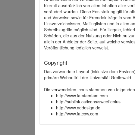
hiermit ausdrücklich von allen Inhalten aller ve
verändert wurden. Diese Feststellung gilt für a
und Verweise sowie für Fremdeinträge in vom A
Linkverzeichnissen, Mailinglisten und in allen
Schreibzugriffe möglich sind. Für illegale, fehl
Schäden, die aus der Nutzung oder Nichtnutzun
allein der Anbieter der Seite, auf welche verwie
Veröffentlichung lediglich verweist.
Copyright
Das verwendete Layout (inklusive dem Favicon)
primäre Webauftritt der Universität Greifswald.
Die verwendeten Icons stammen von folgenden 
http://www.famfamfam.com
http://sublink.ca/icons/sweetieplus
http://www.nddesign.de
http://www.fatcow.com