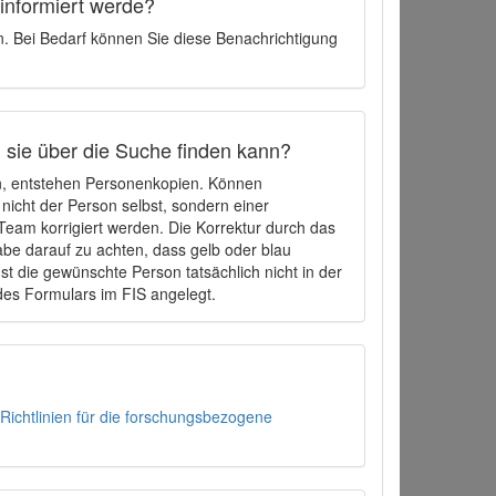
 informiert werde?
en. Bei Bedarf können Sie diese Benachrichtigung
h sie über die Suche finden kann?
en, entstehen Personenkopien. Können
 nicht der Person selbst, sondern einer
eam korrigiert werden. Die Korrektur durch das
be darauf zu achten, dass gelb oder blau
t die gewünschte Person tatsächlich nicht in der
des Formulars im FIS angelegt.
Richtlinien für die forschungsbezogene