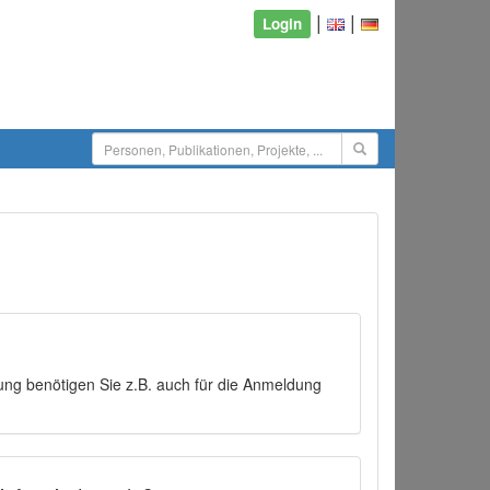
|
|
Login
ng benötigen Sie z.B. auch für die Anmeldung