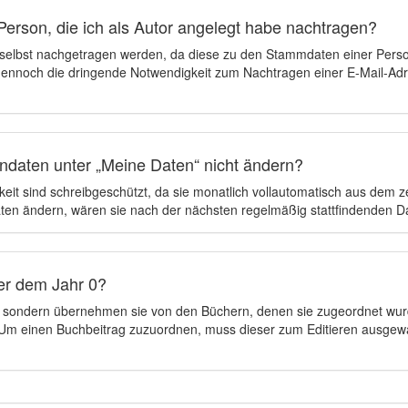
Person, die ich als Autor angelegt habe nachtragen?
 selbst nachgetragen werden, da diese zu den Stammdaten einer Pers
 dennoch die dringende Notwendigkeit zum Nachtragen einer E-Mail-Adre
ndaten unter „Meine Daten“ nicht ändern?
eit sind schreibgeschützt, da sie monatlich vollautomatisch aus dem 
en ändern, wären sie nach der nächsten regelmäßig stattfindenden 
er dem Jahr 0?
n, sondern übernehmen sie von den Büchern, denen sie zugeordnet wur
t. Um einen Buchbeitrag zuzuordnen, muss dieser zum Editieren ausgew