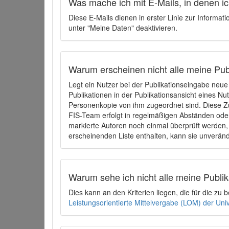
Was mache ich mit E-Mails, in denen ich
Diese E-Mails dienen in erster Linie zur Informat
unter "Meine Daten" deaktivieren.
Warum erscheinen nicht alle meine Publ
Legt ein Nutzer bei der Publikationseingabe neu
Publikationen in der Publikationsansicht eines Nu
Personenkopie von ihm zugeordnet sind. Diese Z
FIS-Team erfolgt in regelmäßigen Abständen oder
markierte Autoren noch einmal überprüft werden, 
erscheinenden Liste enthalten, kann sie unveränd
Warum sehe ich nicht alle meine Publ
Dies kann an den Kriterien liegen, die für die z
Leistungsorientierte Mittelvergabe (LOM) der Uni