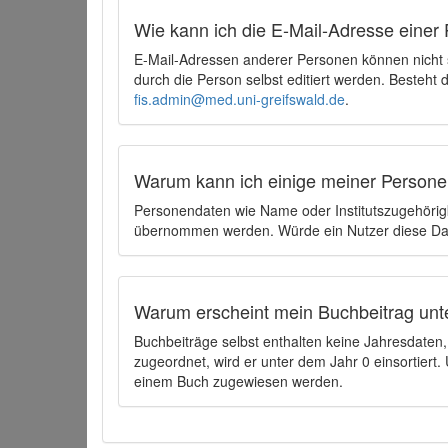
Wie kann ich die E-Mail-Adresse einer 
E-Mail-Adressen anderer Personen können nicht
durch die Person selbst editiert werden. Besteht
fis.admin@med.uni-greifswald.de
.
Warum kann ich einige meiner Persone
Personendaten wie Name oder Institutszugehörigk
übernommen werden. Würde ein Nutzer diese Dat
Warum erscheint mein Buchbeitrag unt
Buchbeiträge selbst enthalten keine Jahresdate
zugeordnet, wird er unter dem Jahr 0 einsortier
einem Buch zugewiesen werden.