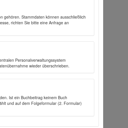
on gehören. Stammdaten können ausschließlich
sse, richten Sie bitte eine Anfrage an
zentralen Personalverwaltungssystem
Datenübernahme wieder überschrieben.
den. Ist ein Buchbeitrag keinem Buch
ählt und auf dem Folgeformular (2. Formular)