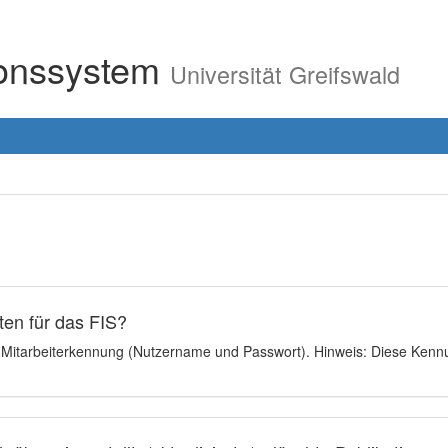
ionssystem
Universität Greifswald
en für das FIS?
e Mitarbeiterkennung (Nutzername und Passwort). Hinweis: Diese Kennu