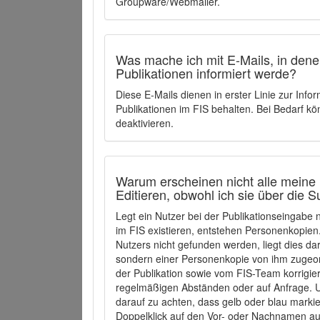
Groupware/Webmailer.
Was mache ich mit E-Mails, in denen
Publikationen informiert werde?
Diese E-Mails dienen in erster Linie zur Info
Publikationen im FIS behalten. Bei Bedarf k
deaktivieren.
Warum erscheinen nicht alle meine 
Editieren, obwohl ich sie über die 
Legt ein Nutzer bei der Publikationseingabe
im FIS existieren, entstehen Personenkopien.
Nutzers nicht gefunden werden, liegt dies dar
sondern einer Personenkopie von ihm zugeo
der Publikation sowie vom FIS-Team korrigier
regelmäßigen Abständen oder auf Anfrage. U
darauf zu achten, dass gelb oder blau marki
Doppelklick auf den Vor- oder Nachnamen ausg