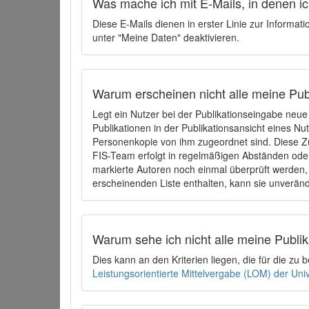
Was mache ich mit E-Mails, in denen ich
Diese E-Mails dienen in erster Linie zur Informat
unter "Meine Daten" deaktivieren.
Warum erscheinen nicht alle meine Publ
Legt ein Nutzer bei der Publikationseingabe neu
Publikationen in der Publikationsansicht eines Nu
Personenkopie von ihm zugeordnet sind. Diese Z
FIS-Team erfolgt in regelmäßigen Abständen oder
markierte Autoren noch einmal überprüft werden, 
erscheinenden Liste enthalten, kann sie unveränd
Warum sehe ich nicht alle meine Publ
Dies kann an den Kriterien liegen, die für die z
Leistungsorientierte Mittelvergabe (LOM) der Uni