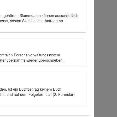
on gehören. Stammdaten können ausschließlich
sse, richten Sie bitte eine Anfrage an
zentralen Personalverwaltungssystem
Datenübernahme wieder überschrieben.
den. Ist ein Buchbeitrag keinem Buch
ählt und auf dem Folgeformular (2. Formular)