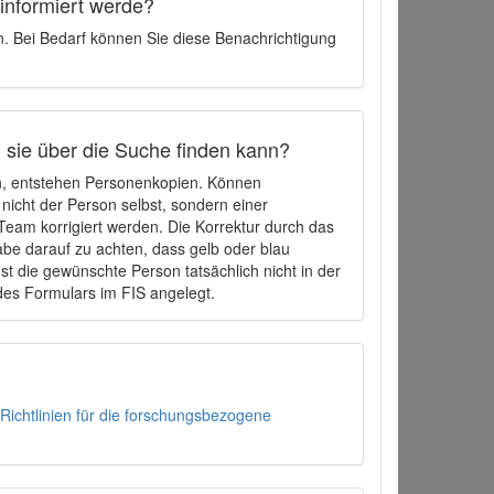
 informiert werde?
en. Bei Bedarf können Sie diese Benachrichtigung
h sie über die Suche finden kann?
en, entstehen Personenkopien. Können
 nicht der Person selbst, sondern einer
eam korrigiert werden. Die Korrektur durch das
be darauf zu achten, dass gelb oder blau
t die gewünschte Person tatsächlich nicht in der
des Formulars im FIS angelegt.
Richtlinien für die forschungsbezogene