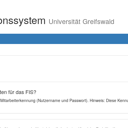
ionssystem
Universität Greifswald
en für das FIS?
e Mitarbeiterkennung (Nutzername und Passwort). Hinweis: Diese Kennu