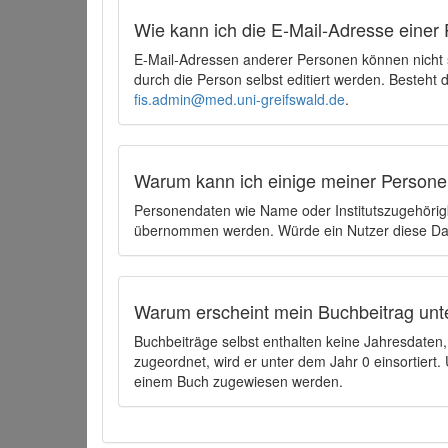
Wie kann ich die E-Mail-Adresse einer 
E-Mail-Adressen anderer Personen können nicht
durch die Person selbst editiert werden. Besteht
fis.admin@med.uni-greifswald.de
.
Warum kann ich einige meiner Persone
Personendaten wie Name oder Institutszugehörigk
übernommen werden. Würde ein Nutzer diese Dat
Warum erscheint mein Buchbeitrag unt
Buchbeiträge selbst enthalten keine Jahresdate
zugeordnet, wird er unter dem Jahr 0 einsortier
einem Buch zugewiesen werden.