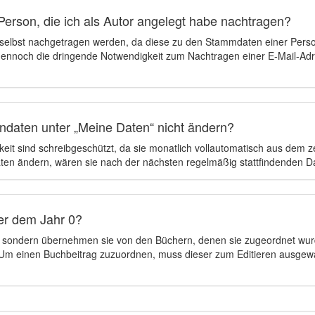
Person, die ich als Autor angelegt habe nachtragen?
 selbst nachgetragen werden, da diese zu den Stammdaten einer Pers
 dennoch die dringende Notwendigkeit zum Nachtragen einer E-Mail-Adre
ndaten unter „Meine Daten“ nicht ändern?
eit sind schreibgeschützt, da sie monatlich vollautomatisch aus dem 
en ändern, wären sie nach der nächsten regelmäßig stattfindenden 
er dem Jahr 0?
n, sondern übernehmen sie von den Büchern, denen sie zugeordnet wur
t. Um einen Buchbeitrag zuzuordnen, muss dieser zum Editieren ausgew