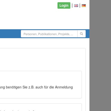
|
|
Login
ng benötigen Sie z.B. auch für die Anmeldung