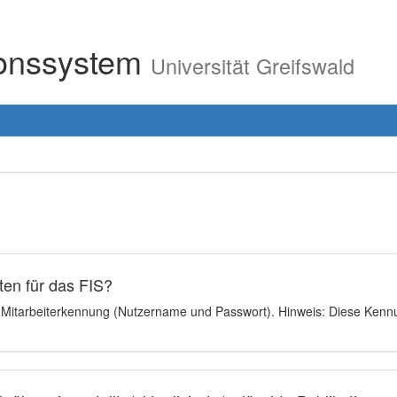
ionssystem
Universität Greifswald
en für das FIS?
e Mitarbeiterkennung (Nutzername und Passwort). Hinweis: Diese Kennu