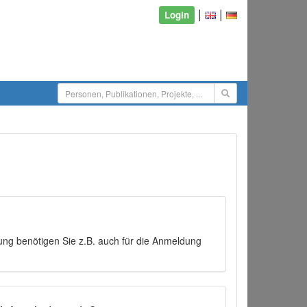
|
|
Login
ng benötigen Sie z.B. auch für die Anmeldung