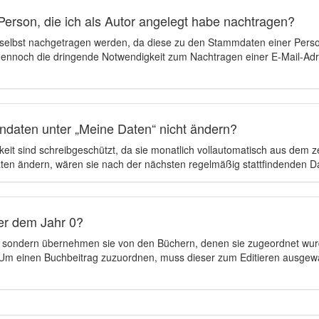
Person, die ich als Autor angelegt habe nachtragen?
 selbst nachgetragen werden, da diese zu den Stammdaten einer Pers
 dennoch die dringende Notwendigkeit zum Nachtragen einer E-Mail-Adre
ndaten unter „Meine Daten“ nicht ändern?
eit sind schreibgeschützt, da sie monatlich vollautomatisch aus dem 
en ändern, wären sie nach der nächsten regelmäßig stattfindenden 
er dem Jahr 0?
n, sondern übernehmen sie von den Büchern, denen sie zugeordnet wur
t. Um einen Buchbeitrag zuzuordnen, muss dieser zum Editieren ausgew