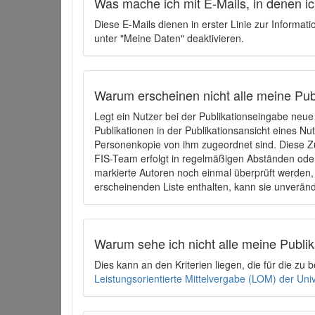
Was mache ich mit E-Mails, in denen ich
Diese E-Mails dienen in erster Linie zur Informat
unter "Meine Daten" deaktivieren.
Warum erscheinen nicht alle meine Publ
Legt ein Nutzer bei der Publikationseingabe neu
Publikationen in der Publikationsansicht eines Nu
Personenkopie von ihm zugeordnet sind. Diese Z
FIS-Team erfolgt in regelmäßigen Abständen oder
markierte Autoren noch einmal überprüft werden, 
erscheinenden Liste enthalten, kann sie unveränd
Warum sehe ich nicht alle meine Publ
Dies kann an den Kriterien liegen, die für die z
Leistungsorientierte Mittelvergabe (LOM) der Uni