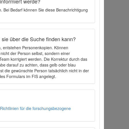
 informiert werde?
en. Bei Bedarf können Sie diese Benachrichtigung
h sie über die Suche finden kann?
en, entstehen Personenkopien. Können
 nicht der Person selbst, sondern einer
eam korrigiert werden. Die Korrektur durch das
be darauf zu achten, dass gelb oder blau
t die gewünschte Person tatsächlich nicht in der
des Formulars im FIS angelegt.
Richtlinien für die forschungsbezogene