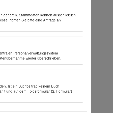
on gehören. Stammdaten können ausschließlich
sse, richten Sie bitte eine Anfrage an
zentralen Personalverwaltungssystem
Datenübernahme wieder überschrieben.
den. Ist ein Buchbeitrag keinem Buch
ählt und auf dem Folgeformular (2. Formular)