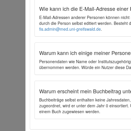
Wie kann ich die E-Mail-Adresse einer 
E-Mail-Adressen anderer Personen können nicht
durch die Person selbst editiert werden. Besteht
fis.admin@med.uni-greifswald.de
.
Warum kann ich einige meiner Persone
Personendaten wie Name oder Institutszugehörigk
übernommen werden. Würde ein Nutzer diese Dat
Warum erscheint mein Buchbeitrag unt
Buchbeiträge selbst enthalten keine Jahresdate
zugeordnet, wird er unter dem Jahr 0 einsortier
einem Buch zugewiesen werden.