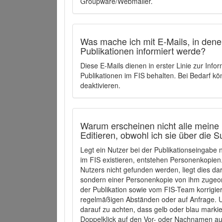
Groupware/Webmailer.
Was mache ich mit E-Mails, in denen
Publikationen informiert werde?
Diese E-Mails dienen in erster Linie zur Info
Publikationen im FIS behalten. Bei Bedarf k
deaktivieren.
Warum erscheinen nicht alle meine 
Editieren, obwohl ich sie über die 
Legt ein Nutzer bei der Publikationseingabe
im FIS existieren, entstehen Personenkopien.
Nutzers nicht gefunden werden, liegt dies dar
sondern einer Personenkopie von ihm zugeo
der Publikation sowie vom FIS-Team korrigier
regelmäßigen Abständen oder auf Anfrage. U
darauf zu achten, dass gelb oder blau marki
Doppelklick auf den Vor- oder Nachnamen ausg