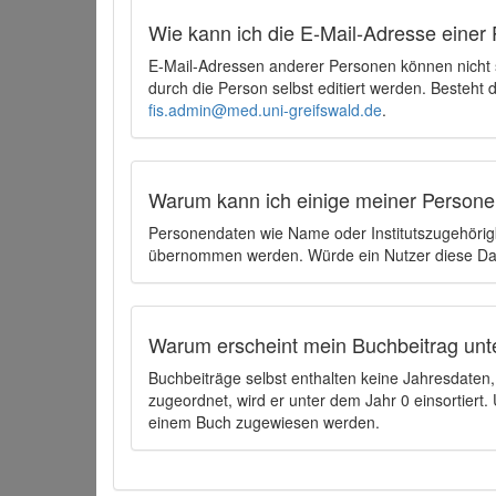
Wie kann ich die E-Mail-Adresse einer 
E-Mail-Adressen anderer Personen können nicht
durch die Person selbst editiert werden. Besteht
fis.admin@med.uni-greifswald.de
.
Warum kann ich einige meiner Persone
Personendaten wie Name oder Institutszugehörigk
übernommen werden. Würde ein Nutzer diese Dat
Warum erscheint mein Buchbeitrag unt
Buchbeiträge selbst enthalten keine Jahresdate
zugeordnet, wird er unter dem Jahr 0 einsortier
einem Buch zugewiesen werden.