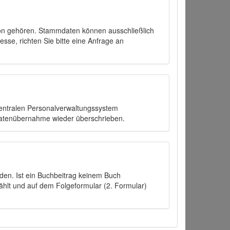
on gehören. Stammdaten können ausschließlich
sse, richten Sie bitte eine Anfrage an
zentralen Personalverwaltungssystem
Datenübernahme wieder überschrieben.
den. Ist ein Buchbeitrag keinem Buch
ählt und auf dem Folgeformular (2. Formular)