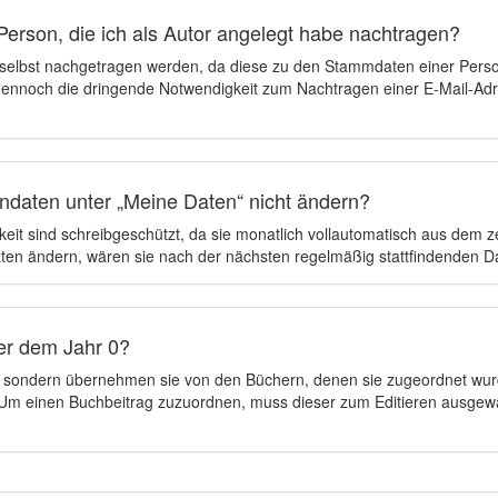
Person, die ich als Autor angelegt habe nachtragen?
 selbst nachgetragen werden, da diese zu den Stammdaten einer Pers
 dennoch die dringende Notwendigkeit zum Nachtragen einer E-Mail-Adre
ndaten unter „Meine Daten“ nicht ändern?
eit sind schreibgeschützt, da sie monatlich vollautomatisch aus dem 
en ändern, wären sie nach der nächsten regelmäßig stattfindenden 
er dem Jahr 0?
n, sondern übernehmen sie von den Büchern, denen sie zugeordnet wur
t. Um einen Buchbeitrag zuzuordnen, muss dieser zum Editieren ausgew