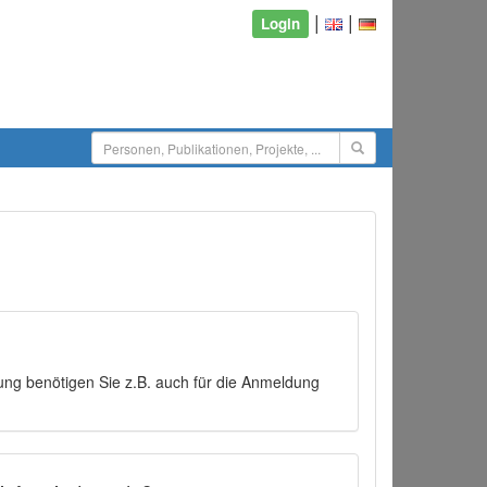
|
|
Login
ng benötigen Sie z.B. auch für die Anmeldung