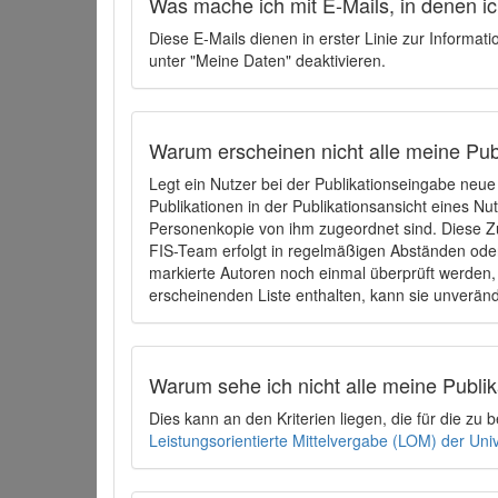
Was mache ich mit E-Mails, in denen ich
Diese E-Mails dienen in erster Linie zur Informat
unter "Meine Daten" deaktivieren.
Warum erscheinen nicht alle meine Publ
Legt ein Nutzer bei der Publikationseingabe neu
Publikationen in der Publikationsansicht eines Nu
Personenkopie von ihm zugeordnet sind. Diese Z
FIS-Team erfolgt in regelmäßigen Abständen oder
markierte Autoren noch einmal überprüft werden, 
erscheinenden Liste enthalten, kann sie unveränd
Warum sehe ich nicht alle meine Publ
Dies kann an den Kriterien liegen, die für die z
Leistungsorientierte Mittelvergabe (LOM) der Uni