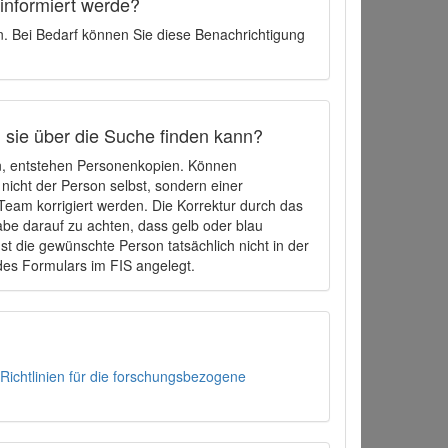
 informiert werde?
en. Bei Bedarf können Sie diese Benachrichtigung
h sie über die Suche finden kann?
en, entstehen Personenkopien. Können
 nicht der Person selbst, sondern einer
eam korrigiert werden. Die Korrektur durch das
be darauf zu achten, dass gelb oder blau
t die gewünschte Person tatsächlich nicht in der
des Formulars im FIS angelegt.
Richtlinien für die forschungsbezogene