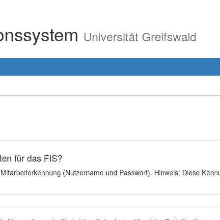
ionssystem
Universität Greifswald
en für das FIS?
e Mitarbeiterkennung (Nutzername und Passwort). Hinweis: Diese Kennu