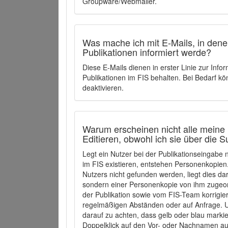
Groupware/Webmailer.
Was mache ich mit E-Mails, in denen
Publikationen informiert werde?
Diese E-Mails dienen in erster Linie zur Info
Publikationen im FIS behalten. Bei Bedarf k
deaktivieren.
Warum erscheinen nicht alle meine 
Editieren, obwohl ich sie über die 
Legt ein Nutzer bei der Publikationseingabe
im FIS existieren, entstehen Personenkopien.
Nutzers nicht gefunden werden, liegt dies dar
sondern einer Personenkopie von ihm zugeo
der Publikation sowie vom FIS-Team korrigier
regelmäßigen Abständen oder auf Anfrage. U
darauf zu achten, dass gelb oder blau marki
Doppelklick auf den Vor- oder Nachnamen ausg