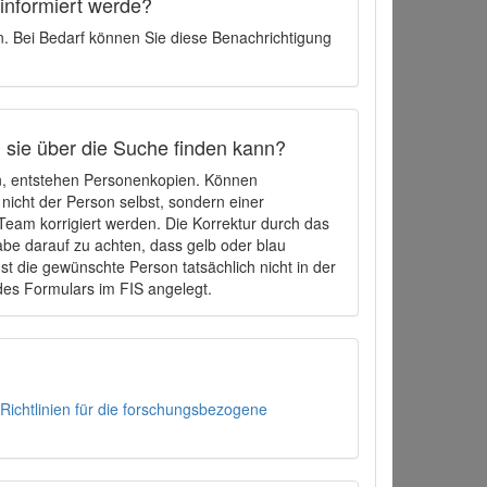
 informiert werde?
en. Bei Bedarf können Sie diese Benachrichtigung
h sie über die Suche finden kann?
en, entstehen Personenkopien. Können
 nicht der Person selbst, sondern einer
eam korrigiert werden. Die Korrektur durch das
be darauf zu achten, dass gelb oder blau
t die gewünschte Person tatsächlich nicht in der
des Formulars im FIS angelegt.
Richtlinien für die forschungsbezogene