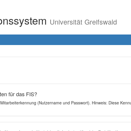
ionssystem
Universität Greifswald
en für das FIS?
e Mitarbeiterkennung (Nutzername und Passwort). Hinweis: Diese Kennu