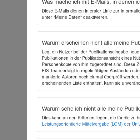
Was mache ich mit E-Mails, in denen ich
Diese E-Mails dienen in erster Linie zur Informat
unter "Meine Daten" deaktivieren.
Warum erscheinen nicht alle meine Publ
Legt ein Nutzer bei der Publikationseingabe neu
Publikationen in der Publikationsansicht eines Nu
Personenkopie von ihm zugeordnet sind. Diese Z
FIS-Team erfolgt in regelmäßigen Abständen oder
markierte Autoren noch einmal überprüft werden, 
erscheinenden Liste enthalten, kann sie unveränd
Warum sehe ich nicht alle meine Publ
Dies kann an den Kriterien liegen, die für die z
Leistungsorientierte Mittelvergabe (LOM) der Uni