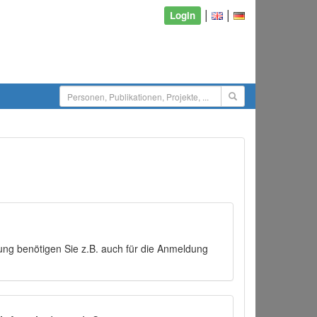
|
|
Login
ng benötigen Sie z.B. auch für die Anmeldung