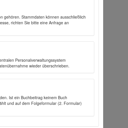
on gehören. Stammdaten können ausschließlich
sse, richten Sie bitte eine Anfrage an
zentralen Personalverwaltungssystem
Datenübernahme wieder überschrieben.
den. Ist ein Buchbeitrag keinem Buch
ählt und auf dem Folgeformular (2. Formular)