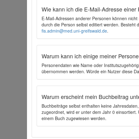
Wie kann ich die E-Mail-Adresse einer 
E-Mail-Adressen anderer Personen können nicht
durch die Person selbst editiert werden. Besteht
fis.admin@med.uni-greifswald.de
.
Warum kann ich einige meiner Persone
Personendaten wie Name oder Institutszugehörigk
übernommen werden. Würde ein Nutzer diese Dat
Warum erscheint mein Buchbeitrag unt
Buchbeiträge selbst enthalten keine Jahresdate
zugeordnet, wird er unter dem Jahr 0 einsortier
einem Buch zugewiesen werden.