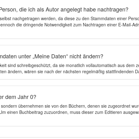
Person, die ich als Autor angelegt habe nachtragen?
 selbst nachgetragen werden, da diese zu den Stammdaten einer Pers
 dennoch die dringende Notwendigkeit zum Nachtragen einer E-Mail-Adre
ndaten unter „Meine Daten“ nicht ändern?
eit sind schreibgeschützt, da sie monatlich vollautomatisch aus dem 
en ändern, wären sie nach der nächsten regelmäßig stattfindenden 
er dem Jahr 0?
n, sondern übernehmen sie von den Büchern, denen sie zugeordnet wur
t. Um einen Buchbeitrag zuzuordnen, muss dieser zum Editieren ausgew