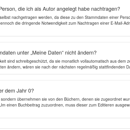
Person, die ich als Autor angelegt habe nachtragen?
 selbst nachgetragen werden, da diese zu den Stammdaten einer Pers
 dennoch die dringende Notwendigkeit zum Nachtragen einer E-Mail-Adre
ndaten unter „Meine Daten“ nicht ändern?
eit sind schreibgeschützt, da sie monatlich vollautomatisch aus dem 
en ändern, wären sie nach der nächsten regelmäßig stattfindenden 
er dem Jahr 0?
n, sondern übernehmen sie von den Büchern, denen sie zugeordnet wur
t. Um einen Buchbeitrag zuzuordnen, muss dieser zum Editieren ausgew