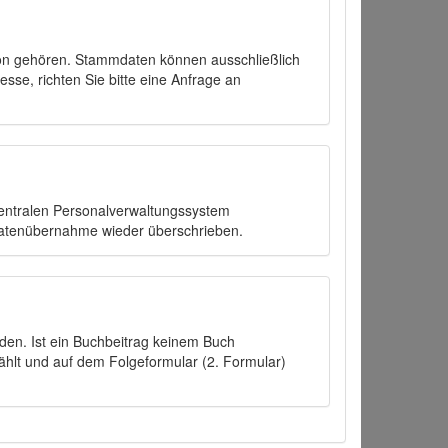
on gehören. Stammdaten können ausschließlich
sse, richten Sie bitte eine Anfrage an
zentralen Personalverwaltungssystem
Datenübernahme wieder überschrieben.
den. Ist ein Buchbeitrag keinem Buch
ählt und auf dem Folgeformular (2. Formular)