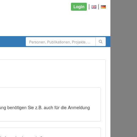
|
|
Login
ng benötigen Sie z.B. auch für die Anmeldung