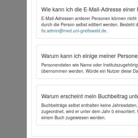
Wie kann ich die E-Mail-Adresse einer 
E-Mail-Adressen anderer Personen können nicht
durch die Person selbst editiert werden. Besteht
fis.admin@med.uni-greifswald.de
.
Warum kann ich einige meiner Persone
Personendaten wie Name oder Institutszugehörigk
übernommen werden. Würde ein Nutzer diese Dat
Warum erscheint mein Buchbeitrag unt
Buchbeiträge selbst enthalten keine Jahresdate
zugeordnet, wird er unter dem Jahr 0 einsortier
einem Buch zugewiesen werden.