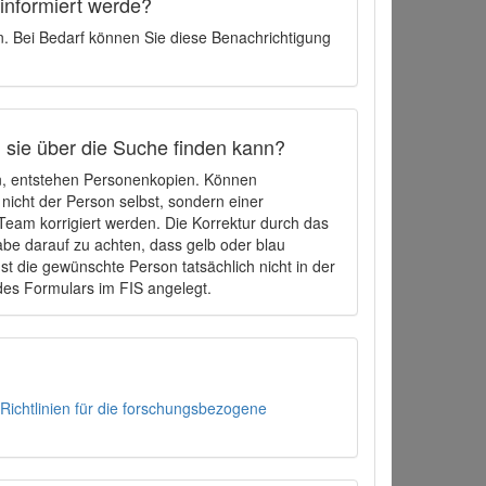
 informiert werde?
en. Bei Bedarf können Sie diese Benachrichtigung
h sie über die Suche finden kann?
en, entstehen Personenkopien. Können
 nicht der Person selbst, sondern einer
eam korrigiert werden. Die Korrektur durch das
be darauf zu achten, dass gelb oder blau
t die gewünschte Person tatsächlich nicht in der
des Formulars im FIS angelegt.
Richtlinien für die forschungsbezogene