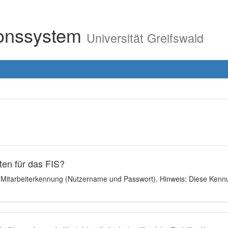
ionssystem
Universität Greifswald
en für das FIS?
e Mitarbeiterkennung (Nutzername und Passwort). Hinweis: Diese Kennu