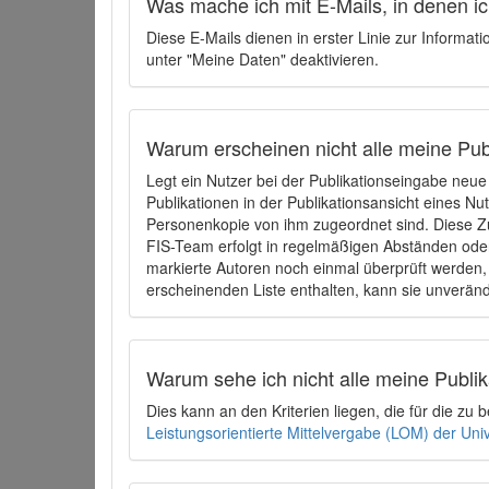
Was mache ich mit E-Mails, in denen ich
Diese E-Mails dienen in erster Linie zur Informat
unter "Meine Daten" deaktivieren.
Warum erscheinen nicht alle meine Publ
Legt ein Nutzer bei der Publikationseingabe neu
Publikationen in der Publikationsansicht eines Nu
Personenkopie von ihm zugeordnet sind. Diese Z
FIS-Team erfolgt in regelmäßigen Abständen oder
markierte Autoren noch einmal überprüft werden, 
erscheinenden Liste enthalten, kann sie unveränd
Warum sehe ich nicht alle meine Publ
Dies kann an den Kriterien liegen, die für die z
Leistungsorientierte Mittelvergabe (LOM) der Uni