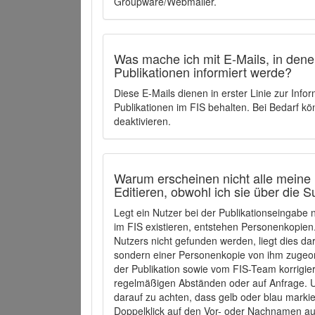
Groupware/Webmailer.
Was mache ich mit E-Mails, in denen
Publikationen informiert werde?
Diese E-Mails dienen in erster Linie zur Info
Publikationen im FIS behalten. Bei Bedarf k
deaktivieren.
Warum erscheinen nicht alle meine 
Editieren, obwohl ich sie über die 
Legt ein Nutzer bei der Publikationseingabe
im FIS existieren, entstehen Personenkopien.
Nutzers nicht gefunden werden, liegt dies dar
sondern einer Personenkopie von ihm zugeo
der Publikation sowie vom FIS-Team korrigier
regelmäßigen Abständen oder auf Anfrage. U
darauf zu achten, dass gelb oder blau marki
Doppelklick auf den Vor- oder Nachnamen ausg