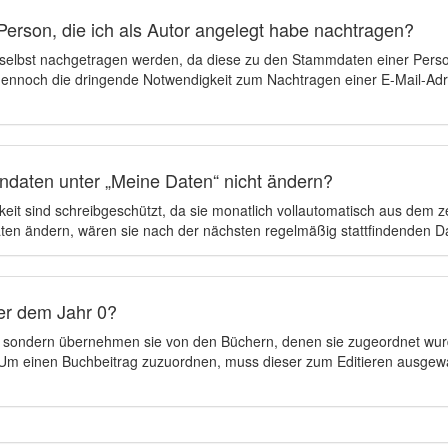
Person, die ich als Autor angelegt habe nachtragen?
 selbst nachgetragen werden, da diese zu den Stammdaten einer Pers
 dennoch die dringende Notwendigkeit zum Nachtragen einer E-Mail-Adre
ndaten unter „Meine Daten“ nicht ändern?
eit sind schreibgeschützt, da sie monatlich vollautomatisch aus dem 
en ändern, wären sie nach der nächsten regelmäßig stattfindenden 
er dem Jahr 0?
n, sondern übernehmen sie von den Büchern, denen sie zugeordnet wur
t. Um einen Buchbeitrag zuzuordnen, muss dieser zum Editieren ausgew