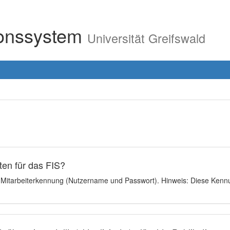
ionssystem
Universität Greifswald
en für das FIS?
e Mitarbeiterkennung (Nutzername und Passwort). Hinweis: Diese Kennu