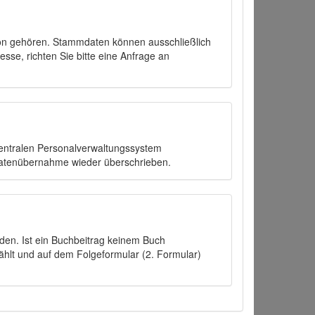
on gehören. Stammdaten können ausschließlich
sse, richten Sie bitte eine Anfrage an
zentralen Personalverwaltungssystem
Datenübernahme wieder überschrieben.
den. Ist ein Buchbeitrag keinem Buch
ählt und auf dem Folgeformular (2. Formular)