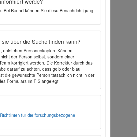
 informiert werde?
en. Bei Bedarf können Sie diese Benachrichtigung
h sie über die Suche finden kann?
en, entstehen Personenkopien. Können
 nicht der Person selbst, sondern einer
eam korrigiert werden. Die Korrektur durch das
be darauf zu achten, dass gelb oder blau
t die gewünschte Person tatsächlich nicht in der
des Formulars im FIS angelegt.
Richtlinien für die forschungsbezogene