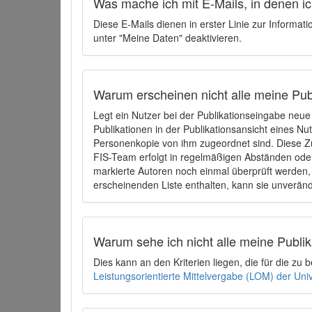
Was mache ich mit E-Mails, in denen ich
Diese E-Mails dienen in erster Linie zur Informat
unter "Meine Daten" deaktivieren.
Warum erscheinen nicht alle meine Publ
Legt ein Nutzer bei der Publikationseingabe neu
Publikationen in der Publikationsansicht eines Nu
Personenkopie von ihm zugeordnet sind. Diese Z
FIS-Team erfolgt in regelmäßigen Abständen oder
markierte Autoren noch einmal überprüft werden, 
erscheinenden Liste enthalten, kann sie unveränd
Warum sehe ich nicht alle meine Publ
Dies kann an den Kriterien liegen, die für die z
Leistungsorientierte Mittelvergabe (LOM) der Uni