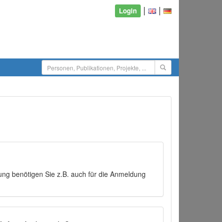
|
|
Login
ng benötigen Sie z.B. auch für die Anmeldung