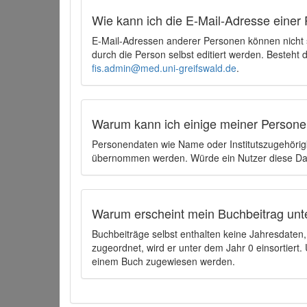
Wie kann ich die E-Mail-Adresse einer 
E-Mail-Adressen anderer Personen können nicht
durch die Person selbst editiert werden. Besteht
fis.admin@med.uni-greifswald.de
.
Warum kann ich einige meiner Persone
Personendaten wie Name oder Institutszugehörigk
übernommen werden. Würde ein Nutzer diese Dat
Warum erscheint mein Buchbeitrag unt
Buchbeiträge selbst enthalten keine Jahresdate
zugeordnet, wird er unter dem Jahr 0 einsortier
einem Buch zugewiesen werden.