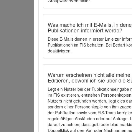
Groupware/Webmailer.
Was mache ich mit E-Mails, in denen
Publikationen informiert werde?
Diese E-Mails dienen in erster Linie zur Info
Publikationen im FIS behalten. Bei Bedarf k
deaktivieren.
Warum erscheinen nicht alle meine 
Editieren, obwohl ich sie über die 
Legt ein Nutzer bei der Publikationseingabe
im FIS existieren, entstehen Personenkopien.
Nutzers nicht gefunden werden, liegt dies dar
sondern einer Personenkopie von ihm zugeo
der Publikation sowie vom FIS-Team korrigier
regelmäßigen Abständen oder auf Anfrage. U
darauf zu achten, dass gelb oder blau marki
Doppelklick auf den Vor- oder Nachnamen ausg