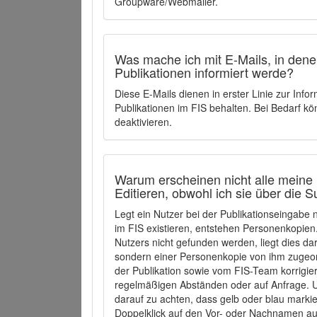
Groupware/Webmailer.
Was mache ich mit E-Mails, in denen
Publikationen informiert werde?
Diese E-Mails dienen in erster Linie zur Info
Publikationen im FIS behalten. Bei Bedarf k
deaktivieren.
Warum erscheinen nicht alle meine 
Editieren, obwohl ich sie über die 
Legt ein Nutzer bei der Publikationseingabe
im FIS existieren, entstehen Personenkopien.
Nutzers nicht gefunden werden, liegt dies dar
sondern einer Personenkopie von ihm zugeo
der Publikation sowie vom FIS-Team korrigier
regelmäßigen Abständen oder auf Anfrage. U
darauf zu achten, dass gelb oder blau marki
Doppelklick auf den Vor- oder Nachnamen ausg