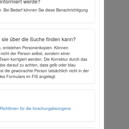
 informiert werde?
en. Bei Bedarf können Sie diese Benachrichtigung
h sie über die Suche finden kann?
en, entstehen Personenkopien. Können
 nicht der Person selbst, sondern einer
eam korrigiert werden. Die Korrektur durch das
be darauf zu achten, dass gelb oder blau
t die gewünschte Person tatsächlich nicht in der
des Formulars im FIS angelegt.
Richtlinien für die forschungsbezogene