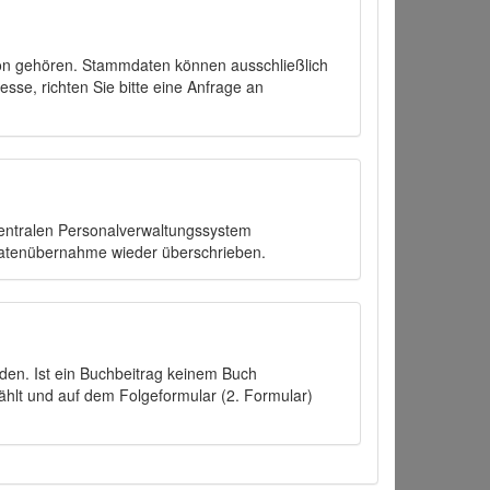
on gehören. Stammdaten können ausschließlich
sse, richten Sie bitte eine Anfrage an
zentralen Personalverwaltungssystem
Datenübernahme wieder überschrieben.
den. Ist ein Buchbeitrag keinem Buch
ählt und auf dem Folgeformular (2. Formular)