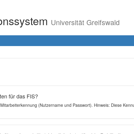
ionssystem
Universität Greifswald
en für das FIS?
e Mitarbeiterkennung (Nutzername und Passwort). Hinweis: Diese Kennu