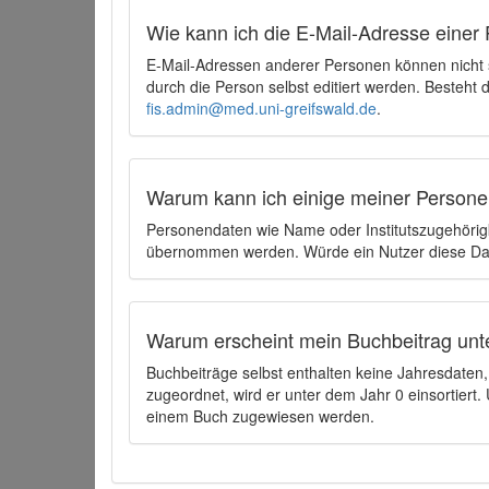
Wie kann ich die E-Mail-Adresse einer 
E-Mail-Adressen anderer Personen können nicht
durch die Person selbst editiert werden. Besteht
fis.admin@med.uni-greifswald.de
.
Warum kann ich einige meiner Persone
Personendaten wie Name oder Institutszugehörigk
übernommen werden. Würde ein Nutzer diese Dat
Warum erscheint mein Buchbeitrag unt
Buchbeiträge selbst enthalten keine Jahresdate
zugeordnet, wird er unter dem Jahr 0 einsortier
einem Buch zugewiesen werden.