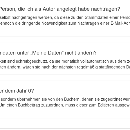
Person, die ich als Autor angelegt habe nachtragen?
 selbst nachgetragen werden, da diese zu den Stammdaten einer Pers
 dennoch die dringende Notwendigkeit zum Nachtragen einer E-Mail-Adre
ndaten unter „Meine Daten“ nicht ändern?
eit sind schreibgeschützt, da sie monatlich vollautomatisch aus dem 
en ändern, wären sie nach der nächsten regelmäßig stattfindenden 
er dem Jahr 0?
n, sondern übernehmen sie von den Büchern, denen sie zugeordnet wur
t. Um einen Buchbeitrag zuzuordnen, muss dieser zum Editieren ausgew