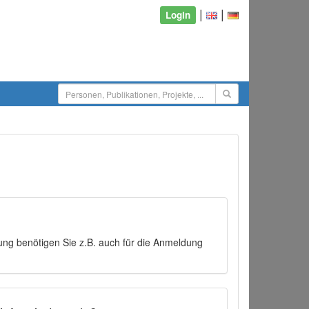
|
|
Login
ng benötigen Sie z.B. auch für die Anmeldung