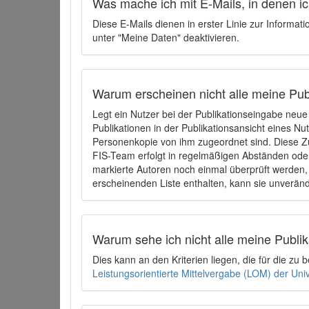
Was mache ich mit E-Mails, in denen ich
Diese E-Mails dienen in erster Linie zur Informat
unter "Meine Daten" deaktivieren.
Warum erscheinen nicht alle meine Publ
Legt ein Nutzer bei der Publikationseingabe neu
Publikationen in der Publikationsansicht eines Nu
Personenkopie von ihm zugeordnet sind. Diese Z
FIS-Team erfolgt in regelmäßigen Abständen oder
markierte Autoren noch einmal überprüft werden, 
erscheinenden Liste enthalten, kann sie unveränd
Warum sehe ich nicht alle meine Publ
Dies kann an den Kriterien liegen, die für die z
Leistungsorientierte Mittelvergabe (LOM) der Uni