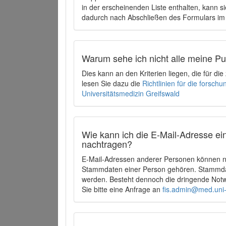
in der erscheinenden Liste enthalten, kann si
dadurch nach Abschließen des Formulars im 
Warum sehe ich nicht alle meine P
Dies kann an den Kriterien liegen, die für d
lesen Sie dazu die
Richtlinien für die forsc
Universitätsmedizin Greifswald
Wie kann ich die E-Mail-Adresse ein
nachtragen?
E-Mail-Adressen anderer Personen können ni
Stammdaten einer Person gehören. Stammdate
werden. Besteht dennoch die dringende Notw
Sie bitte eine Anfrage an
fis.admin@med.uni-