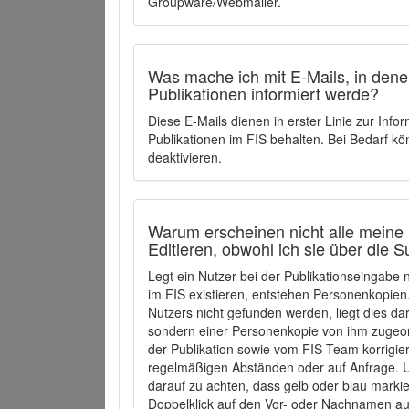
Groupware/Webmailer.
Was mache ich mit E-Mails, in denen
Publikationen informiert werde?
Diese E-Mails dienen in erster Linie zur Info
Publikationen im FIS behalten. Bei Bedarf k
deaktivieren.
Warum erscheinen nicht alle meine 
Editieren, obwohl ich sie über die 
Legt ein Nutzer bei der Publikationseingabe
im FIS existieren, entstehen Personenkopien.
Nutzers nicht gefunden werden, liegt dies dar
sondern einer Personenkopie von ihm zugeo
der Publikation sowie vom FIS-Team korrigier
regelmäßigen Abständen oder auf Anfrage. U
darauf zu achten, dass gelb oder blau marki
Doppelklick auf den Vor- oder Nachnamen ausg