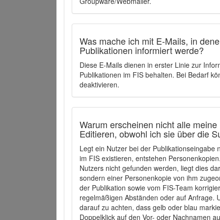
Groupware/Webmailer.
Was mache ich mit E-Mails, in denen
Publikationen informiert werde?
Diese E-Mails dienen in erster Linie zur Info
Publikationen im FIS behalten. Bei Bedarf k
deaktivieren.
Warum erscheinen nicht alle meine 
Editieren, obwohl ich sie über die 
Legt ein Nutzer bei der Publikationseingabe
im FIS existieren, entstehen Personenkopien.
Nutzers nicht gefunden werden, liegt dies dar
sondern einer Personenkopie von ihm zugeo
der Publikation sowie vom FIS-Team korrigier
regelmäßigen Abständen oder auf Anfrage. U
darauf zu achten, dass gelb oder blau marki
Doppelklick auf den Vor- oder Nachnamen ausg