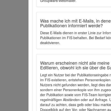
Groupware/Webmailer.
Was mache ich mit E-Mails, in denen
Publikationen informiert werde?
Diese E-Mails dienen in erster Linie zur Info
Publikationen im FIS behalten. Bei Bedarf k
deaktivieren.
Warum erscheinen nicht alle meine 
Editieren, obwohl ich sie über die 
Legt ein Nutzer bei der Publikationseingabe
im FIS existieren, entstehen Personenkopien.
Nutzers nicht gefunden werden, liegt dies dar
sondern einer Personenkopie von ihm zugeo
der Publikation sowie vom FIS-Team korrigier
regelmäßigen Abständen oder auf Anfrage. U
darauf zu achten, dass gelb oder blau marki
Doppelklick auf den Vor- oder Nachnamen ausg