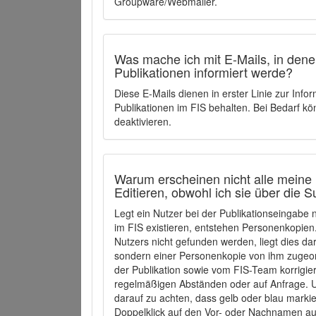
Groupware/Webmailer.
Was mache ich mit E-Mails, in denen
Publikationen informiert werde?
Diese E-Mails dienen in erster Linie zur Info
Publikationen im FIS behalten. Bei Bedarf k
deaktivieren.
Warum erscheinen nicht alle meine 
Editieren, obwohl ich sie über die 
Legt ein Nutzer bei der Publikationseingabe
im FIS existieren, entstehen Personenkopien.
Nutzers nicht gefunden werden, liegt dies dar
sondern einer Personenkopie von ihm zugeo
der Publikation sowie vom FIS-Team korrigier
regelmäßigen Abständen oder auf Anfrage. U
darauf zu achten, dass gelb oder blau marki
Doppelklick auf den Vor- oder Nachnamen ausg