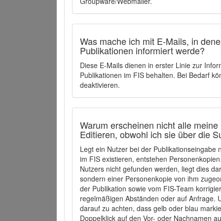
Groupware/Webmailer.
Was mache ich mit E-Mails, in denen
Publikationen informiert werde?
Diese E-Mails dienen in erster Linie zur Info
Publikationen im FIS behalten. Bei Bedarf k
deaktivieren.
Warum erscheinen nicht alle meine 
Editieren, obwohl ich sie über die 
Legt ein Nutzer bei der Publikationseingabe
im FIS existieren, entstehen Personenkopien.
Nutzers nicht gefunden werden, liegt dies dar
sondern einer Personenkopie von ihm zugeo
der Publikation sowie vom FIS-Team korrigier
regelmäßigen Abständen oder auf Anfrage. U
darauf zu achten, dass gelb oder blau marki
Doppelklick auf den Vor- oder Nachnamen ausg