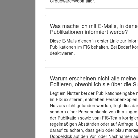
Groupware/Webmailer.
Was mache ich mit E-Mails, in denen
Publikationen informiert werde?
Diese E-Mails dienen in erster Linie zur Info
Publikationen im FIS behalten. Bei Bedarf k
deaktivieren.
Warum erscheinen nicht alle meine 
Editieren, obwohl ich sie über die 
Legt ein Nutzer bei der Publikationseingabe
im FIS existieren, entstehen Personenkopien.
Nutzers nicht gefunden werden, liegt dies dar
sondern einer Personenkopie von ihm zugeo
der Publikation sowie vom FIS-Team korrigier
regelmäßigen Abständen oder auf Anfrage. U
darauf zu achten, dass gelb oder blau marki
Doppelklick auf den Vor- oder Nachnamen ausg