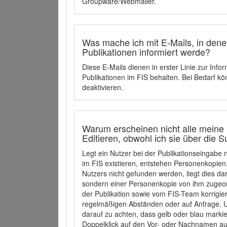
Groupware/Webmailer.
Was mache ich mit E-Mails, in denen
Publikationen informiert werde?
Diese E-Mails dienen in erster Linie zur Info
Publikationen im FIS behalten. Bei Bedarf k
deaktivieren.
Warum erscheinen nicht alle meine 
Editieren, obwohl ich sie über die 
Legt ein Nutzer bei der Publikationseingabe
im FIS existieren, entstehen Personenkopien.
Nutzers nicht gefunden werden, liegt dies dar
sondern einer Personenkopie von ihm zugeo
der Publikation sowie vom FIS-Team korrigier
regelmäßigen Abständen oder auf Anfrage. U
darauf zu achten, dass gelb oder blau marki
Doppelklick auf den Vor- oder Nachnamen ausg