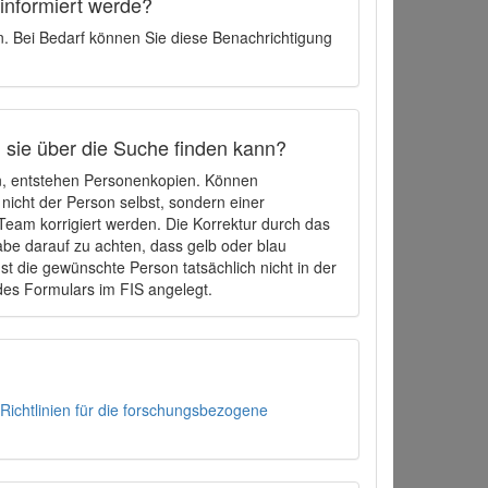
 informiert werde?
en. Bei Bedarf können Sie diese Benachrichtigung
h sie über die Suche finden kann?
en, entstehen Personenkopien. Können
 nicht der Person selbst, sondern einer
eam korrigiert werden. Die Korrektur durch das
be darauf zu achten, dass gelb oder blau
t die gewünschte Person tatsächlich nicht in der
des Formulars im FIS angelegt.
Richtlinien für die forschungsbezogene