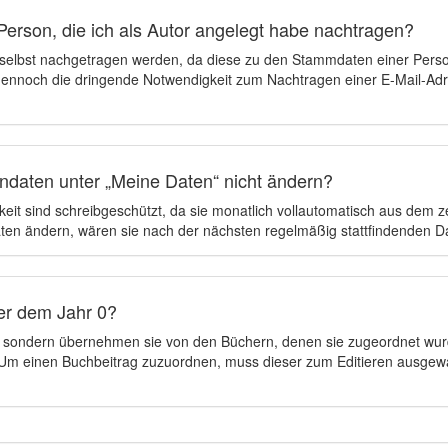
Person, die ich als Autor angelegt habe nachtragen?
 selbst nachgetragen werden, da diese zu den Stammdaten einer Pers
 dennoch die dringende Notwendigkeit zum Nachtragen einer E-Mail-Adre
ndaten unter „Meine Daten“ nicht ändern?
eit sind schreibgeschützt, da sie monatlich vollautomatisch aus dem 
en ändern, wären sie nach der nächsten regelmäßig stattfindenden 
er dem Jahr 0?
n, sondern übernehmen sie von den Büchern, denen sie zugeordnet wur
t. Um einen Buchbeitrag zuzuordnen, muss dieser zum Editieren ausgew