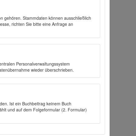
on gehören. Stammdaten können ausschließlich
sse, richten Sie bitte eine Anfrage an
zentralen Personalverwaltungssystem
Datenübernahme wieder überschrieben.
den. Ist ein Buchbeitrag keinem Buch
ählt und auf dem Folgeformular (2. Formular)