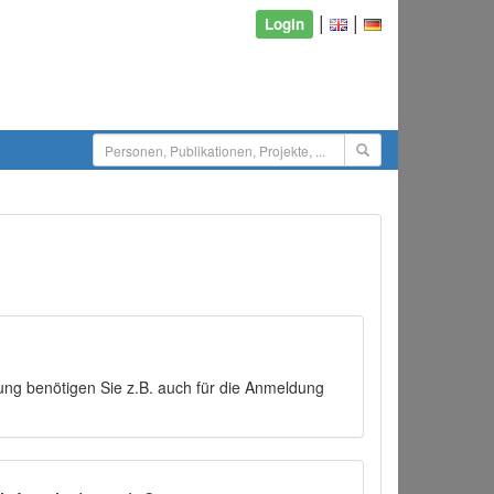
|
|
Login
ng benötigen Sie z.B. auch für die Anmeldung