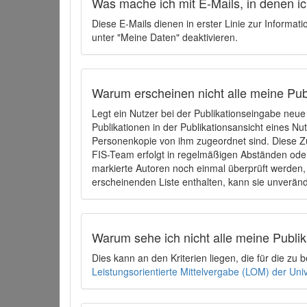
Was mache ich mit E-Mails, in denen ich
Diese E-Mails dienen in erster Linie zur Informat
unter "Meine Daten" deaktivieren.
Warum erscheinen nicht alle meine Publ
Legt ein Nutzer bei der Publikationseingabe neu
Publikationen in der Publikationsansicht eines Nu
Personenkopie von ihm zugeordnet sind. Diese Z
FIS-Team erfolgt in regelmäßigen Abständen oder
markierte Autoren noch einmal überprüft werden, 
erscheinenden Liste enthalten, kann sie unveränd
Warum sehe ich nicht alle meine Publ
Dies kann an den Kriterien liegen, die für die z
Leistungsorientierte Mittelvergabe (LOM) der Uni