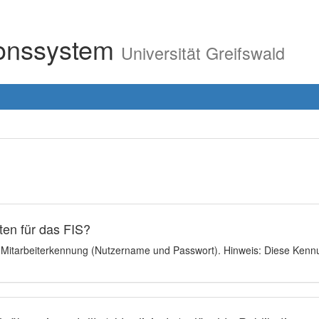
ionssystem
Universität Greifswald
en für das FIS?
e Mitarbeiterkennung (Nutzername und Passwort). Hinweis: Diese Kennu