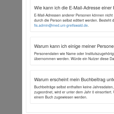
Wie kann ich die E-Mail-Adresse einer 
E-Mail-Adressen anderer Personen können nicht
durch die Person selbst editiert werden. Besteht
fis.admin@med.uni-greifswald.de
.
Warum kann ich einige meiner Persone
Personendaten wie Name oder Institutszugehörigk
übernommen werden. Würde ein Nutzer diese Dat
Warum erscheint mein Buchbeitrag unt
Buchbeiträge selbst enthalten keine Jahresdate
zugeordnet, wird er unter dem Jahr 0 einsortier
einem Buch zugewiesen werden.