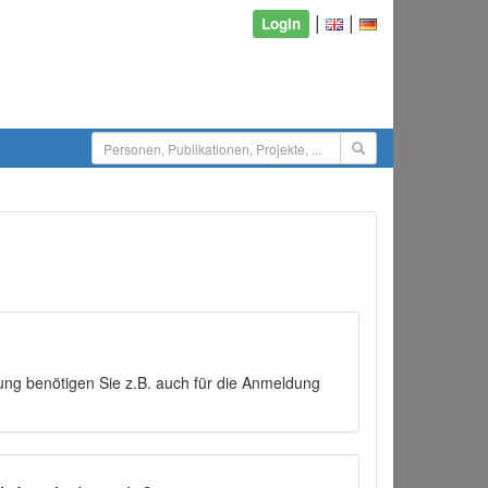
|
|
Login
ng benötigen Sie z.B. auch für die Anmeldung