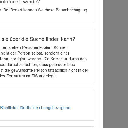
 informiert werde?
en. Bei Bedarf können Sie diese Benachrichtigung
h sie über die Suche finden kann?
en, entstehen Personenkopien. Können
 nicht der Person selbst, sondern einer
eam korrigiert werden. Die Korrektur durch das
be darauf zu achten, dass gelb oder blau
t die gewünschte Person tatsächlich nicht in der
des Formulars im FIS angelegt.
Richtlinien für die forschungsbezogene