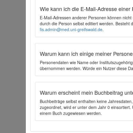
Wie kann ich die E-Mail-Adresse einer 
E-Mail-Adressen anderer Personen können nicht
durch die Person selbst editiert werden. Besteht
fis.admin@med.uni-greifswald.de
.
Warum kann ich einige meiner Persone
Personendaten wie Name oder Institutszugehörigk
übernommen werden. Würde ein Nutzer diese Dat
Warum erscheint mein Buchbeitrag unt
Buchbeiträge selbst enthalten keine Jahresdate
zugeordnet, wird er unter dem Jahr 0 einsortier
einem Buch zugewiesen werden.