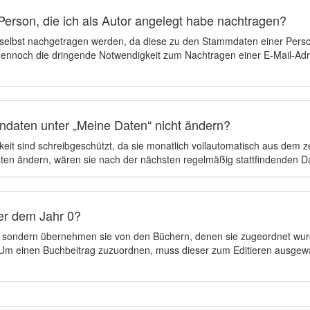
Person, die ich als Autor angelegt habe nachtragen?
 selbst nachgetragen werden, da diese zu den Stammdaten einer Pers
 dennoch die dringende Notwendigkeit zum Nachtragen einer E-Mail-Adre
ndaten unter „Meine Daten“ nicht ändern?
eit sind schreibgeschützt, da sie monatlich vollautomatisch aus dem 
en ändern, wären sie nach der nächsten regelmäßig stattfindenden 
er dem Jahr 0?
n, sondern übernehmen sie von den Büchern, denen sie zugeordnet wur
t. Um einen Buchbeitrag zuzuordnen, muss dieser zum Editieren ausgew