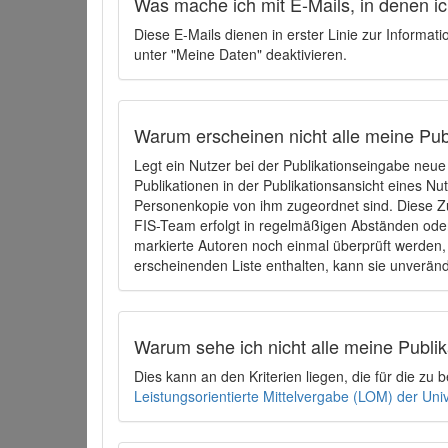
Was mache ich mit E-Mails, in denen ich
Diese E-Mails dienen in erster Linie zur Informat
unter "Meine Daten" deaktivieren.
Warum erscheinen nicht alle meine Publ
Legt ein Nutzer bei der Publikationseingabe neu
Publikationen in der Publikationsansicht eines Nu
Personenkopie von ihm zugeordnet sind. Diese Z
FIS-Team erfolgt in regelmäßigen Abständen oder
markierte Autoren noch einmal überprüft werden, 
erscheinenden Liste enthalten, kann sie unveränd
Warum sehe ich nicht alle meine Publ
Dies kann an den Kriterien liegen, die für die z
Leistungsorientierte Mittelvergabe (LOM) der Uni