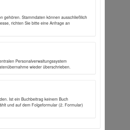
on gehören. Stammdaten können ausschließlich
sse, richten Sie bitte eine Anfrage an
zentralen Personalverwaltungssystem
Datenübernahme wieder überschrieben.
den. Ist ein Buchbeitrag keinem Buch
ählt und auf dem Folgeformular (2. Formular)