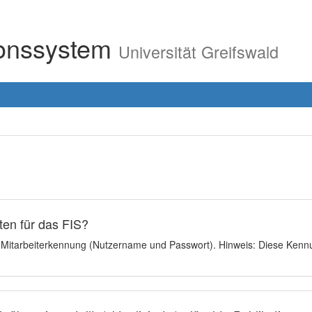
ionssystem
Universität Greifswald
en für das FIS?
e Mitarbeiterkennung (Nutzername und Passwort). Hinweis: Diese Kennu