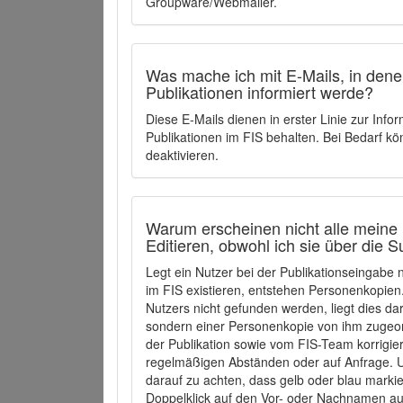
Groupware/Webmailer.
Was mache ich mit E-Mails, in denen
Publikationen informiert werde?
Diese E-Mails dienen in erster Linie zur Info
Publikationen im FIS behalten. Bei Bedarf k
deaktivieren.
Warum erscheinen nicht alle meine 
Editieren, obwohl ich sie über die 
Legt ein Nutzer bei der Publikationseingabe
im FIS existieren, entstehen Personenkopien.
Nutzers nicht gefunden werden, liegt dies dar
sondern einer Personenkopie von ihm zugeo
der Publikation sowie vom FIS-Team korrigier
regelmäßigen Abständen oder auf Anfrage. U
darauf zu achten, dass gelb oder blau marki
Doppelklick auf den Vor- oder Nachnamen ausg