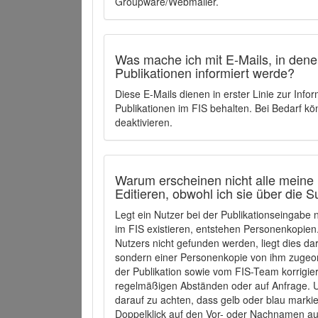
Groupware/Webmailer.
Was mache ich mit E-Mails, in denen
Publikationen informiert werde?
Diese E-Mails dienen in erster Linie zur Info
Publikationen im FIS behalten. Bei Bedarf k
deaktivieren.
Warum erscheinen nicht alle meine 
Editieren, obwohl ich sie über die 
Legt ein Nutzer bei der Publikationseingabe
im FIS existieren, entstehen Personenkopien.
Nutzers nicht gefunden werden, liegt dies dar
sondern einer Personenkopie von ihm zugeo
der Publikation sowie vom FIS-Team korrigier
regelmäßigen Abständen oder auf Anfrage. U
darauf zu achten, dass gelb oder blau marki
Doppelklick auf den Vor- oder Nachnamen ausg