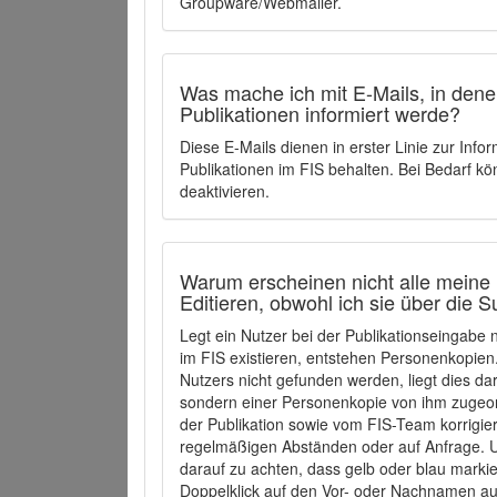
Groupware/Webmailer.
Was mache ich mit E-Mails, in denen
Publikationen informiert werde?
Diese E-Mails dienen in erster Linie zur Info
Publikationen im FIS behalten. Bei Bedarf k
deaktivieren.
Warum erscheinen nicht alle meine 
Editieren, obwohl ich sie über die 
Legt ein Nutzer bei der Publikationseingabe
im FIS existieren, entstehen Personenkopien.
Nutzers nicht gefunden werden, liegt dies dar
sondern einer Personenkopie von ihm zugeo
der Publikation sowie vom FIS-Team korrigier
regelmäßigen Abständen oder auf Anfrage. U
darauf zu achten, dass gelb oder blau marki
Doppelklick auf den Vor- oder Nachnamen ausg