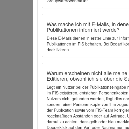
Groupware/Webmailer.
Was mache ich mit E-Mails, in denen
Publikationen informiert werde?
Diese E-Mails dienen in erster Linie zur Info
Publikationen im FIS behalten. Bei Bedarf k
deaktivieren.
Warum erscheinen nicht alle meine 
Editieren, obwohl ich sie über die 
Legt ein Nutzer bei der Publikationseingabe
im FIS existieren, entstehen Personenkopien.
Nutzers nicht gefunden werden, liegt dies dar
sondern einer Personenkopie von ihm zugeo
der Publikation sowie vom FIS-Team korrigier
regelmäßigen Abständen oder auf Anfrage. U
darauf zu achten, dass gelb oder blau marki
Doppelklick auf den Vor- oder Nachnamen ausg