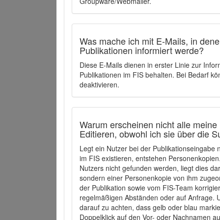
Groupware/Webmailer.
Was mache ich mit E-Mails, in denen
Publikationen informiert werde?
Diese E-Mails dienen in erster Linie zur Info
Publikationen im FIS behalten. Bei Bedarf k
deaktivieren.
Warum erscheinen nicht alle meine 
Editieren, obwohl ich sie über die 
Legt ein Nutzer bei der Publikationseingabe
im FIS existieren, entstehen Personenkopien.
Nutzers nicht gefunden werden, liegt dies dar
sondern einer Personenkopie von ihm zugeo
der Publikation sowie vom FIS-Team korrigier
regelmäßigen Abständen oder auf Anfrage. U
darauf zu achten, dass gelb oder blau marki
Doppelklick auf den Vor- oder Nachnamen ausg