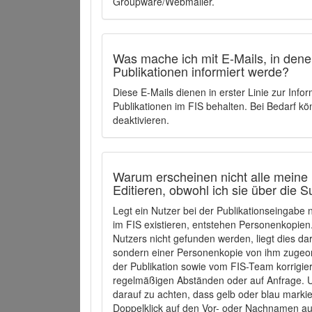
Groupware/Webmailer.
Was mache ich mit E-Mails, in denen
Publikationen informiert werde?
Diese E-Mails dienen in erster Linie zur Info
Publikationen im FIS behalten. Bei Bedarf k
deaktivieren.
Warum erscheinen nicht alle meine 
Editieren, obwohl ich sie über die 
Legt ein Nutzer bei der Publikationseingabe
im FIS existieren, entstehen Personenkopien.
Nutzers nicht gefunden werden, liegt dies dar
sondern einer Personenkopie von ihm zugeo
der Publikation sowie vom FIS-Team korrigier
regelmäßigen Abständen oder auf Anfrage. U
darauf zu achten, dass gelb oder blau marki
Doppelklick auf den Vor- oder Nachnamen ausg