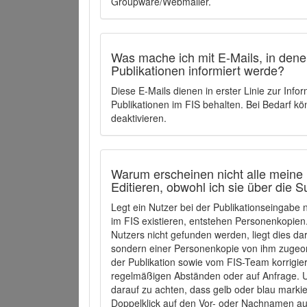
Groupware/Webmailer.
Was mache ich mit E-Mails, in denen
Publikationen informiert werde?
Diese E-Mails dienen in erster Linie zur Info
Publikationen im FIS behalten. Bei Bedarf k
deaktivieren.
Warum erscheinen nicht alle meine 
Editieren, obwohl ich sie über die 
Legt ein Nutzer bei der Publikationseingabe
im FIS existieren, entstehen Personenkopien.
Nutzers nicht gefunden werden, liegt dies dar
sondern einer Personenkopie von ihm zugeo
der Publikation sowie vom FIS-Team korrigier
regelmäßigen Abständen oder auf Anfrage. U
darauf zu achten, dass gelb oder blau marki
Doppelklick auf den Vor- oder Nachnamen ausg