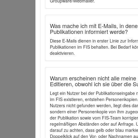
Groupware/Webmailer.
Was mache ich mit E-Mails, in denen
Publikationen informiert werde?
Diese E-Mails dienen in erster Linie zur Info
Publikationen im FIS behalten. Bei Bedarf k
deaktivieren.
Warum erscheinen nicht alle meine 
Editieren, obwohl ich sie über die 
Legt ein Nutzer bei der Publikationseingabe
im FIS existieren, entstehen Personenkopien.
Nutzers nicht gefunden werden, liegt dies dar
sondern einer Personenkopie von ihm zugeo
der Publikation sowie vom FIS-Team korrigier
regelmäßigen Abständen oder auf Anfrage. U
darauf zu achten, dass gelb oder blau marki
Doppelklick auf den Vor- oder Nachnamen ausg