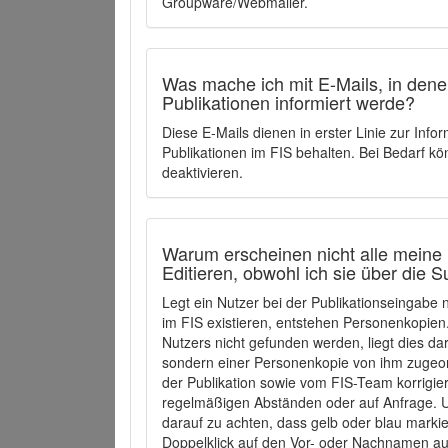
Groupware/Webmailer.
Was mache ich mit E-Mails, in denen
Publikationen informiert werde?
Diese E-Mails dienen in erster Linie zur Info
Publikationen im FIS behalten. Bei Bedarf k
deaktivieren.
Warum erscheinen nicht alle meine 
Editieren, obwohl ich sie über die 
Legt ein Nutzer bei der Publikationseingabe
im FIS existieren, entstehen Personenkopien.
Nutzers nicht gefunden werden, liegt dies dar
sondern einer Personenkopie von ihm zugeo
der Publikation sowie vom FIS-Team korrigier
regelmäßigen Abständen oder auf Anfrage. U
darauf zu achten, dass gelb oder blau marki
Doppelklick auf den Vor- oder Nachnamen ausg