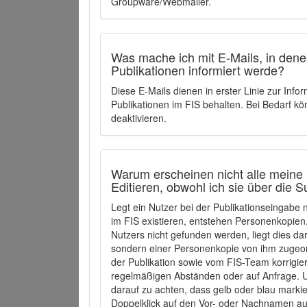
Groupware/Webmailer.
Was mache ich mit E-Mails, in denen
Publikationen informiert werde?
Diese E-Mails dienen in erster Linie zur Info
Publikationen im FIS behalten. Bei Bedarf k
deaktivieren.
Warum erscheinen nicht alle meine 
Editieren, obwohl ich sie über die 
Legt ein Nutzer bei der Publikationseingabe
im FIS existieren, entstehen Personenkopien.
Nutzers nicht gefunden werden, liegt dies dar
sondern einer Personenkopie von ihm zugeo
der Publikation sowie vom FIS-Team korrigier
regelmäßigen Abständen oder auf Anfrage. U
darauf zu achten, dass gelb oder blau marki
Doppelklick auf den Vor- oder Nachnamen ausg