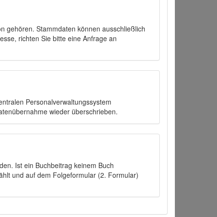
on gehören. Stammdaten können ausschließlich
sse, richten Sie bitte eine Anfrage an
zentralen Personalverwaltungssystem
Datenübernahme wieder überschrieben.
den. Ist ein Buchbeitrag keinem Buch
ählt und auf dem Folgeformular (2. Formular)