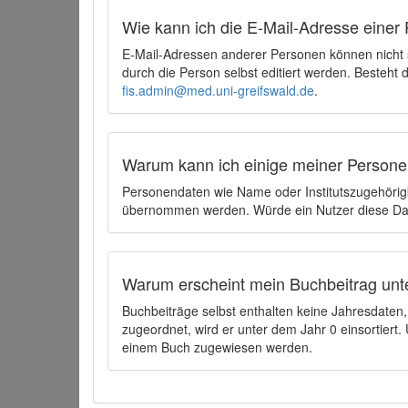
Wie kann ich die E-Mail-Adresse einer 
E-Mail-Adressen anderer Personen können nicht
durch die Person selbst editiert werden. Besteht
fis.admin@med.uni-greifswald.de
.
Warum kann ich einige meiner Persone
Personendaten wie Name oder Institutszugehörigk
übernommen werden. Würde ein Nutzer diese Dat
Warum erscheint mein Buchbeitrag unt
Buchbeiträge selbst enthalten keine Jahresdate
zugeordnet, wird er unter dem Jahr 0 einsortier
einem Buch zugewiesen werden.