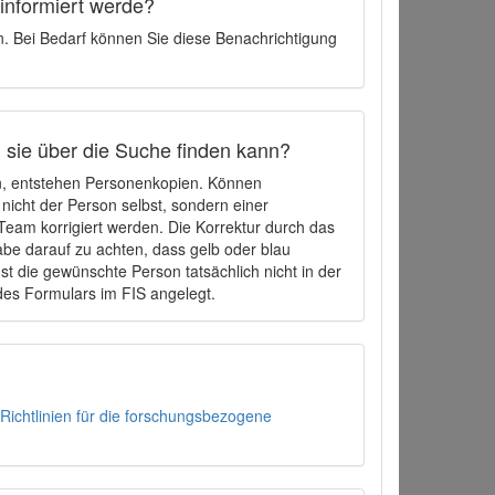
 informiert werde?
en. Bei Bedarf können Sie diese Benachrichtigung
h sie über die Suche finden kann?
en, entstehen Personenkopien. Können
 nicht der Person selbst, sondern einer
eam korrigiert werden. Die Korrektur durch das
be darauf zu achten, dass gelb oder blau
t die gewünschte Person tatsächlich nicht in der
des Formulars im FIS angelegt.
Richtlinien für die forschungsbezogene