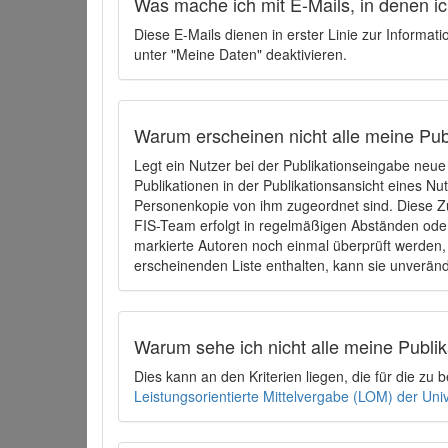
Was mache ich mit E-Mails, in denen ich
Diese E-Mails dienen in erster Linie zur Informat
unter "Meine Daten" deaktivieren.
Warum erscheinen nicht alle meine Publ
Legt ein Nutzer bei der Publikationseingabe neu
Publikationen in der Publikationsansicht eines Nu
Personenkopie von ihm zugeordnet sind. Diese Z
FIS-Team erfolgt in regelmäßigen Abständen oder
markierte Autoren noch einmal überprüft werden, 
erscheinenden Liste enthalten, kann sie unveränd
Warum sehe ich nicht alle meine Publ
Dies kann an den Kriterien liegen, die für die z
Leistungsorientierte Mittelvergabe (LOM) der Uni