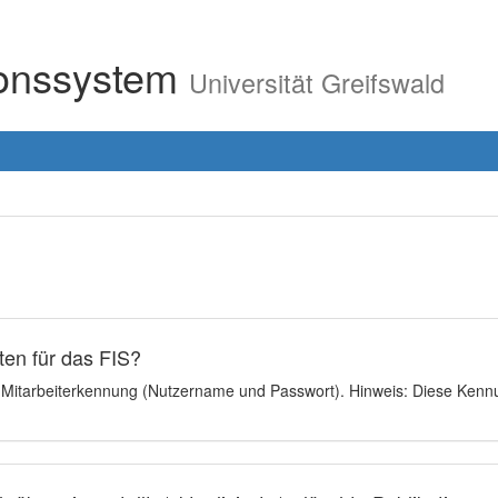
ionssystem
Universität Greifswald
en für das FIS?
e Mitarbeiterkennung (Nutzername und Passwort). Hinweis: Diese Kennu