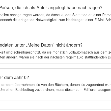
Person, die ich als Autor angelegt habe nachtragen?
 selbst nachgetragen werden, da diese zu den Stammdaten einer Pers
 dennoch die dringende Notwendigkeit zum Nachtragen einer E-Mail-Adre
ndaten unter „Meine Daten“ nicht ändern?
eit sind schreibgeschützt, da sie monatlich vollautomatisch aus dem 
en ändern, wären sie nach der nächsten regelmäßig stattfindenden 
er dem Jahr 0?
n, sondern übernehmen sie von den Büchern, denen sie zugeordnet wur
t. Um einen Buchbeitrag zuzuordnen, muss dieser zum Editieren ausgew