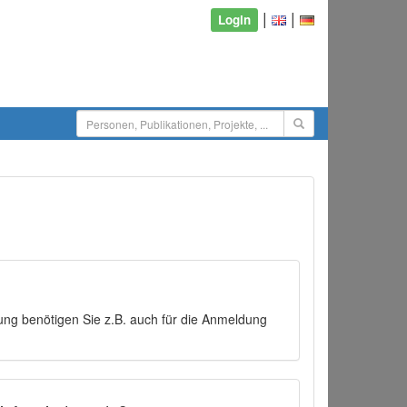
|
|
Login
ng benötigen Sie z.B. auch für die Anmeldung