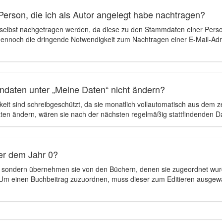
Person, die ich als Autor angelegt habe nachtragen?
 selbst nachgetragen werden, da diese zu den Stammdaten einer Pers
 dennoch die dringende Notwendigkeit zum Nachtragen einer E-Mail-Adre
ndaten unter „Meine Daten“ nicht ändern?
eit sind schreibgeschützt, da sie monatlich vollautomatisch aus dem 
en ändern, wären sie nach der nächsten regelmäßig stattfindenden 
er dem Jahr 0?
n, sondern übernehmen sie von den Büchern, denen sie zugeordnet wur
t. Um einen Buchbeitrag zuzuordnen, muss dieser zum Editieren ausgew