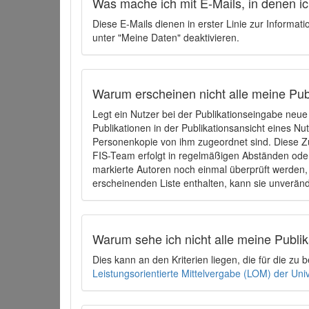
Was mache ich mit E-Mails, in denen ich
Diese E-Mails dienen in erster Linie zur Informat
unter "Meine Daten" deaktivieren.
Warum erscheinen nicht alle meine Publ
Legt ein Nutzer bei der Publikationseingabe neu
Publikationen in der Publikationsansicht eines Nu
Personenkopie von ihm zugeordnet sind. Diese Z
FIS-Team erfolgt in regelmäßigen Abständen oder
markierte Autoren noch einmal überprüft werden, 
erscheinenden Liste enthalten, kann sie unveränd
Warum sehe ich nicht alle meine Publ
Dies kann an den Kriterien liegen, die für die z
Leistungsorientierte Mittelvergabe (LOM) der Uni