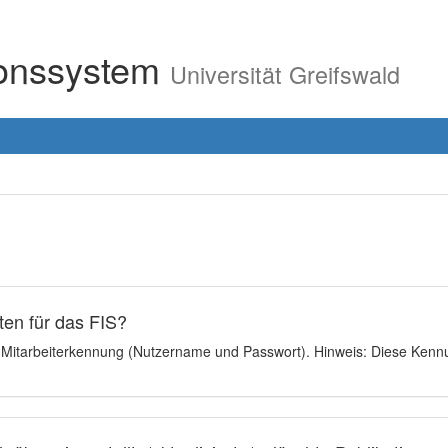
ionssystem
Universität Greifswald
en für das FIS?
e Mitarbeiterkennung (Nutzername und Passwort). Hinweis: Diese Kennu