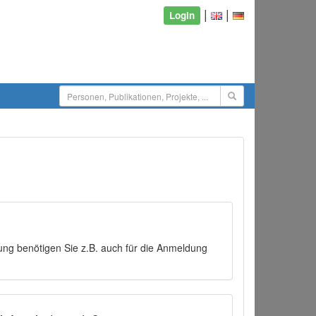
|
|
Login
ng benötigen Sie z.B. auch für die Anmeldung