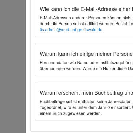
Wie kann ich die E-Mail-Adresse einer 
E-Mail-Adressen anderer Personen können nicht
durch die Person selbst editiert werden. Besteht
fis.admin@med.uni-greifswald.de
.
Warum kann ich einige meiner Persone
Personendaten wie Name oder Institutszugehörigk
übernommen werden. Würde ein Nutzer diese Dat
Warum erscheint mein Buchbeitrag unt
Buchbeiträge selbst enthalten keine Jahresdate
zugeordnet, wird er unter dem Jahr 0 einsortier
einem Buch zugewiesen werden.