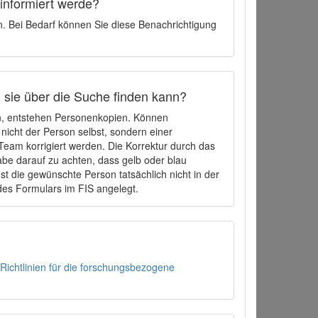
 informiert werde?
en. Bei Bedarf können Sie diese Benachrichtigung
h sie über die Suche finden kann?
en, entstehen Personenkopien. Können
 nicht der Person selbst, sondern einer
eam korrigiert werden. Die Korrektur durch das
be darauf zu achten, dass gelb oder blau
t die gewünschte Person tatsächlich nicht in der
des Formulars im FIS angelegt.
Richtlinien für die forschungsbezogene