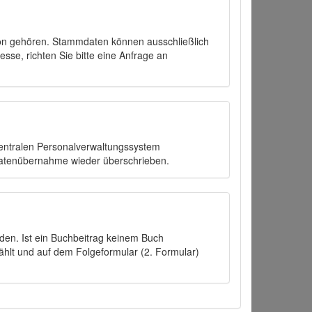
on gehören. Stammdaten können ausschließlich
sse, richten Sie bitte eine Anfrage an
zentralen Personalverwaltungssystem
Datenübernahme wieder überschrieben.
den. Ist ein Buchbeitrag keinem Buch
ählt und auf dem Folgeformular (2. Formular)