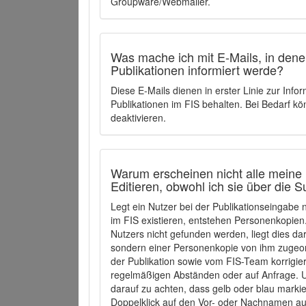
Groupware/Webmailer.
Was mache ich mit E-Mails, in denen
Publikationen informiert werde?
Diese E-Mails dienen in erster Linie zur Info
Publikationen im FIS behalten. Bei Bedarf k
deaktivieren.
Warum erscheinen nicht alle meine 
Editieren, obwohl ich sie über die 
Legt ein Nutzer bei der Publikationseingabe
im FIS existieren, entstehen Personenkopien.
Nutzers nicht gefunden werden, liegt dies dar
sondern einer Personenkopie von ihm zugeo
der Publikation sowie vom FIS-Team korrigier
regelmäßigen Abständen oder auf Anfrage. U
darauf zu achten, dass gelb oder blau marki
Doppelklick auf den Vor- oder Nachnamen ausg