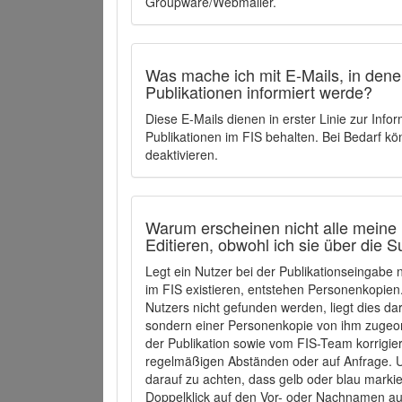
Groupware/Webmailer.
Was mache ich mit E-Mails, in denen
Publikationen informiert werde?
Diese E-Mails dienen in erster Linie zur Info
Publikationen im FIS behalten. Bei Bedarf k
deaktivieren.
Warum erscheinen nicht alle meine 
Editieren, obwohl ich sie über die 
Legt ein Nutzer bei der Publikationseingabe
im FIS existieren, entstehen Personenkopien.
Nutzers nicht gefunden werden, liegt dies dar
sondern einer Personenkopie von ihm zugeo
der Publikation sowie vom FIS-Team korrigier
regelmäßigen Abständen oder auf Anfrage. U
darauf zu achten, dass gelb oder blau marki
Doppelklick auf den Vor- oder Nachnamen ausg