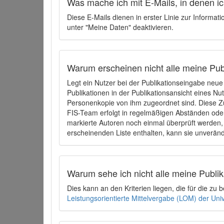
Was mache ich mit E-Mails, in denen ich
Diese E-Mails dienen in erster Linie zur Informat
unter "Meine Daten" deaktivieren.
Warum erscheinen nicht alle meine Publ
Legt ein Nutzer bei der Publikationseingabe neu
Publikationen in der Publikationsansicht eines Nu
Personenkopie von ihm zugeordnet sind. Diese Z
FIS-Team erfolgt in regelmäßigen Abständen oder
markierte Autoren noch einmal überprüft werden, 
erscheinenden Liste enthalten, kann sie unveränd
Warum sehe ich nicht alle meine Publ
Dies kann an den Kriterien liegen, die für die z
Leistungsorientierte Mittelvergabe (LOM) der Uni