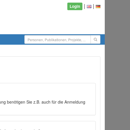
|
|
Login
ng benötigen Sie z.B. auch für die Anmeldung