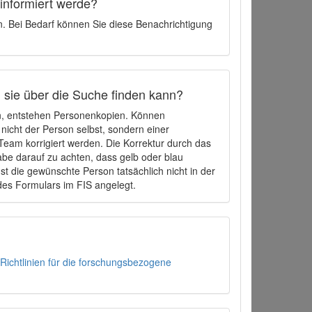
 informiert werde?
en. Bei Bedarf können Sie diese Benachrichtigung
h sie über die Suche finden kann?
en, entstehen Personenkopien. Können
 nicht der Person selbst, sondern einer
eam korrigiert werden. Die Korrektur durch das
be darauf zu achten, dass gelb oder blau
t die gewünschte Person tatsächlich nicht in der
des Formulars im FIS angelegt.
Richtlinien für die forschungsbezogene