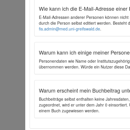
Wie kann ich die E-Mail-Adresse einer 
E-Mail-Adressen anderer Personen können nicht
durch die Person selbst editiert werden. Besteht
fis.admin@med.uni-greifswald.de
.
Warum kann ich einige meiner Persone
Personendaten wie Name oder Institutszugehörigk
übernommen werden. Würde ein Nutzer diese Dat
Warum erscheint mein Buchbeitrag unt
Buchbeiträge selbst enthalten keine Jahresdate
zugeordnet, wird er unter dem Jahr 0 einsortier
einem Buch zugewiesen werden.