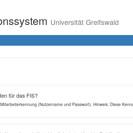
ionssystem
Universität Greifswald
en für das FIS?
e Mitarbeiterkennung (Nutzername und Passwort). Hinweis: Diese Kennu