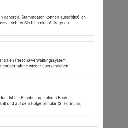
on gehören. Stammdaten können ausschließlich
sse, richten Sie bitte eine Anfrage an
zentralen Personalverwaltungssystem
Datenübernahme wieder überschrieben.
den. Ist ein Buchbeitrag keinem Buch
ählt und auf dem Folgeformular (2. Formular)