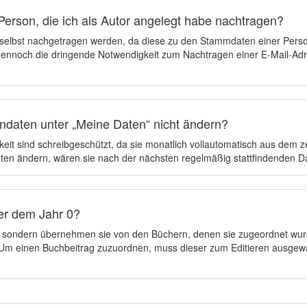
Person, die ich als Autor angelegt habe nachtragen?
 selbst nachgetragen werden, da diese zu den Stammdaten einer Pers
 dennoch die dringende Notwendigkeit zum Nachtragen einer E-Mail-Adre
ndaten unter „Meine Daten“ nicht ändern?
eit sind schreibgeschützt, da sie monatlich vollautomatisch aus dem 
en ändern, wären sie nach der nächsten regelmäßig stattfindenden 
er dem Jahr 0?
n, sondern übernehmen sie von den Büchern, denen sie zugeordnet wur
t. Um einen Buchbeitrag zuzuordnen, muss dieser zum Editieren ausgew