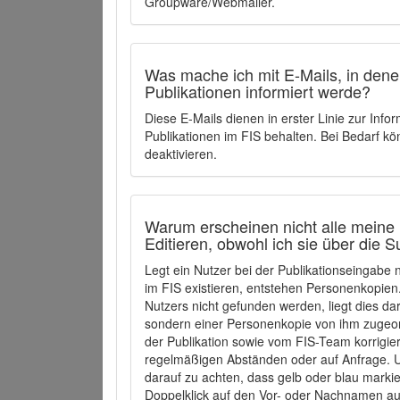
Groupware/Webmailer.
Was mache ich mit E-Mails, in denen
Publikationen informiert werde?
Diese E-Mails dienen in erster Linie zur Info
Publikationen im FIS behalten. Bei Bedarf k
deaktivieren.
Warum erscheinen nicht alle meine 
Editieren, obwohl ich sie über die 
Legt ein Nutzer bei der Publikationseingabe
im FIS existieren, entstehen Personenkopien.
Nutzers nicht gefunden werden, liegt dies dar
sondern einer Personenkopie von ihm zugeo
der Publikation sowie vom FIS-Team korrigier
regelmäßigen Abständen oder auf Anfrage. U
darauf zu achten, dass gelb oder blau marki
Doppelklick auf den Vor- oder Nachnamen ausg