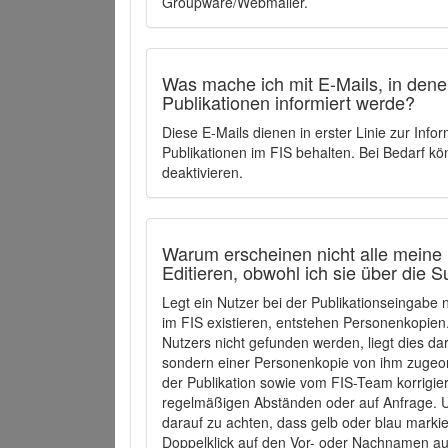
Groupware/Webmailer.
Was mache ich mit E-Mails, in denen
Publikationen informiert werde?
Diese E-Mails dienen in erster Linie zur Info
Publikationen im FIS behalten. Bei Bedarf k
deaktivieren.
Warum erscheinen nicht alle meine 
Editieren, obwohl ich sie über die 
Legt ein Nutzer bei der Publikationseingabe
im FIS existieren, entstehen Personenkopien.
Nutzers nicht gefunden werden, liegt dies dar
sondern einer Personenkopie von ihm zugeo
der Publikation sowie vom FIS-Team korrigier
regelmäßigen Abständen oder auf Anfrage. U
darauf zu achten, dass gelb oder blau marki
Doppelklick auf den Vor- oder Nachnamen ausg