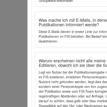
Groupware/Webmailer.
Was mache ich mit E-Mails, in denen
Publikationen informiert werde?
Diese E-Mails dienen in erster Linie zur Info
Publikationen im FIS behalten. Bei Bedarf k
deaktivieren.
Warum erscheinen nicht alle meine 
Editieren, obwohl ich sie über die 
Legt ein Nutzer bei der Publikationseingabe
im FIS existieren, entstehen Personenkopien.
Nutzers nicht gefunden werden, liegt dies dar
sondern einer Personenkopie von ihm zugeo
der Publikation sowie vom FIS-Team korrigier
regelmäßigen Abständen oder auf Anfrage. U
darauf zu achten, dass gelb oder blau marki
Doppelklick auf den Vor- oder Nachnamen ausg