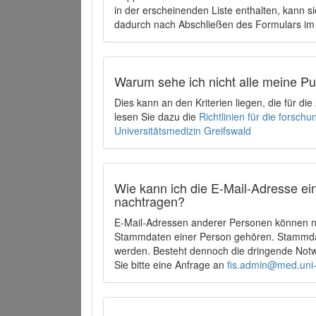
in der erscheinenden Liste enthalten, kann si
dadurch nach Abschließen des Formulars im 
Warum sehe ich nicht alle meine P
Dies kann an den Kriterien liegen, die für d
lesen Sie dazu die
Richtlinien für die forsc
Universitätsmedizin Greifswald
Wie kann ich die E-Mail-Adresse ein
nachtragen?
E-Mail-Adressen anderer Personen können ni
Stammdaten einer Person gehören. Stammdate
werden. Besteht dennoch die dringende Notw
Sie bitte eine Anfrage an
fis.admin@med.uni-