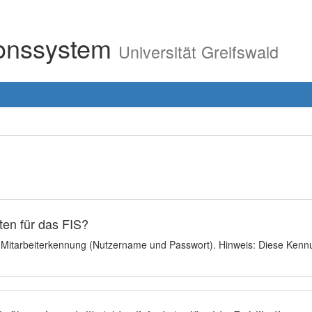
ionssystem
Universität Greifswald
en für das FIS?
e Mitarbeiterkennung (Nutzername und Passwort). Hinweis: Diese Kennu