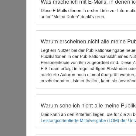
Was mache ich mit E-Mails, in denen ich
Diese E-Mails dienen in erster Linie zur Informat
unter "Meine Daten" deaktivieren.
Warum erscheinen nicht alle meine Publ
Legt ein Nutzer bei der Publikationseingabe neu
Publikationen in der Publikationsansicht eines Nu
Personenkopie von ihm zugeordnet sind. Diese Z
FIS-Team erfolgt in regelmäßigen Abständen oder
markierte Autoren noch einmal überprüft werden, 
erscheinenden Liste enthalten, kann sie unveränd
Warum sehe ich nicht alle meine Publ
Dies kann an den Kriterien liegen, die für die z
Leistungsorientierte Mittelvergabe (LOM) der Uni