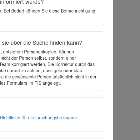
 informiert werde?
en. Bei Bedarf können Sie diese Benachrichtigung
h sie über die Suche finden kann?
en, entstehen Personenkopien. Können
 nicht der Person selbst, sondern einer
eam korrigiert werden. Die Korrektur durch das
be darauf zu achten, dass gelb oder blau
t die gewünschte Person tatsächlich nicht in der
des Formulars im FIS angelegt.
Richtlinien für die forschungsbezogene