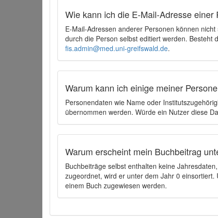
Wie kann ich die E-Mail-Adresse einer 
E-Mail-Adressen anderer Personen können nicht
durch die Person selbst editiert werden. Besteht
fis.admin@med.uni-greifswald.de
.
Warum kann ich einige meiner Persone
Personendaten wie Name oder Institutszugehörigk
übernommen werden. Würde ein Nutzer diese Dat
Warum erscheint mein Buchbeitrag unt
Buchbeiträge selbst enthalten keine Jahresdate
zugeordnet, wird er unter dem Jahr 0 einsortier
einem Buch zugewiesen werden.