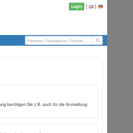
|
|
Login
ng benötigen Sie z.B. auch für die Anmeldung