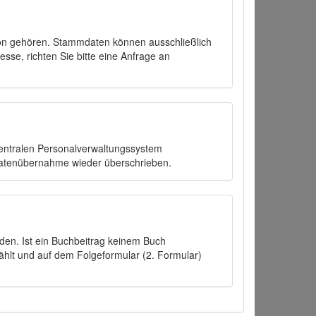
on gehören. Stammdaten können ausschließlich
sse, richten Sie bitte eine Anfrage an
zentralen Personalverwaltungssystem
Datenübernahme wieder überschrieben.
den. Ist ein Buchbeitrag keinem Buch
ählt und auf dem Folgeformular (2. Formular)