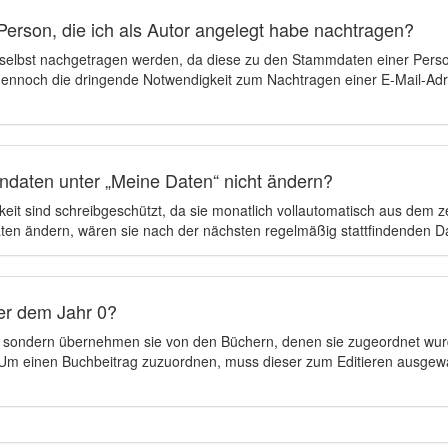
Person, die ich als Autor angelegt habe nachtragen?
 selbst nachgetragen werden, da diese zu den Stammdaten einer Pers
 dennoch die dringende Notwendigkeit zum Nachtragen einer E-Mail-Adre
ndaten unter „Meine Daten“ nicht ändern?
eit sind schreibgeschützt, da sie monatlich vollautomatisch aus dem 
en ändern, wären sie nach der nächsten regelmäßig stattfindenden 
er dem Jahr 0?
n, sondern übernehmen sie von den Büchern, denen sie zugeordnet wur
t. Um einen Buchbeitrag zuzuordnen, muss dieser zum Editieren ausgew