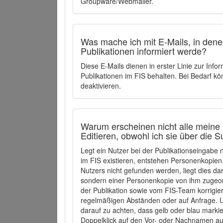
Groupware/Webmailer.
Was mache ich mit E-Mails, in denen
Publikationen informiert werde?
Diese E-Mails dienen in erster Linie zur Info
Publikationen im FIS behalten. Bei Bedarf k
deaktivieren.
Warum erscheinen nicht alle meine 
Editieren, obwohl ich sie über die 
Legt ein Nutzer bei der Publikationseingabe
im FIS existieren, entstehen Personenkopien.
Nutzers nicht gefunden werden, liegt dies dar
sondern einer Personenkopie von ihm zugeo
der Publikation sowie vom FIS-Team korrigier
regelmäßigen Abständen oder auf Anfrage. U
darauf zu achten, dass gelb oder blau marki
Doppelklick auf den Vor- oder Nachnamen ausg