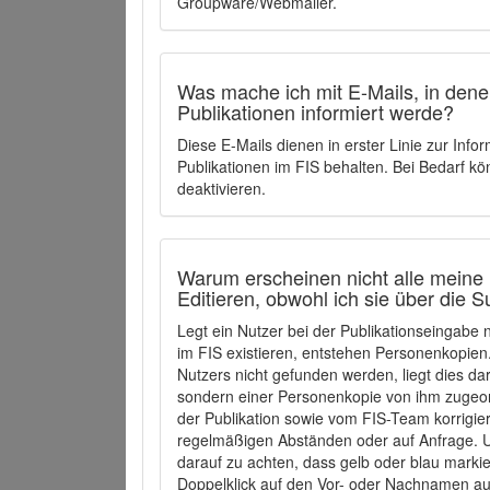
Groupware/Webmailer.
Was mache ich mit E-Mails, in denen
Publikationen informiert werde?
Diese E-Mails dienen in erster Linie zur Info
Publikationen im FIS behalten. Bei Bedarf k
deaktivieren.
Warum erscheinen nicht alle meine 
Editieren, obwohl ich sie über die 
Legt ein Nutzer bei der Publikationseingabe
im FIS existieren, entstehen Personenkopien.
Nutzers nicht gefunden werden, liegt dies dar
sondern einer Personenkopie von ihm zugeo
der Publikation sowie vom FIS-Team korrigier
regelmäßigen Abständen oder auf Anfrage. U
darauf zu achten, dass gelb oder blau marki
Doppelklick auf den Vor- oder Nachnamen ausg