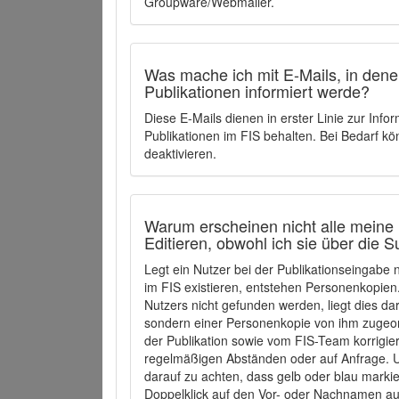
Groupware/Webmailer.
Was mache ich mit E-Mails, in denen
Publikationen informiert werde?
Diese E-Mails dienen in erster Linie zur Info
Publikationen im FIS behalten. Bei Bedarf k
deaktivieren.
Warum erscheinen nicht alle meine 
Editieren, obwohl ich sie über die 
Legt ein Nutzer bei der Publikationseingabe
im FIS existieren, entstehen Personenkopien.
Nutzers nicht gefunden werden, liegt dies dar
sondern einer Personenkopie von ihm zugeo
der Publikation sowie vom FIS-Team korrigier
regelmäßigen Abständen oder auf Anfrage. U
darauf zu achten, dass gelb oder blau marki
Doppelklick auf den Vor- oder Nachnamen ausg